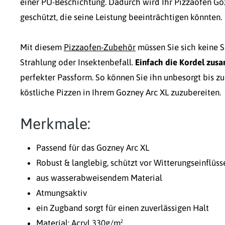
einer PU-Beschichtung. Dadurch wird Ihr Pizzaofen Go
geschützt, die seine Leistung beeinträchtigen könnten.
Mit diesem
Pizzaofen-Zubehör
müssen Sie sich keine 
Strahlung oder Insektenbefall.
Einfach die Kordel zu
perfekter Passform. So können Sie ihn unbesorgt bis z
köstliche Pizzen in Ihrem Gozney Arc XL zuzubereiten.
Merkmale:
Passend für das Gozney Arc XL
Robust & langlebig, schützt vor Witterungseinflüss
aus wasserabweisendem Material
Atmungsaktiv
ein Zugband sorgt für einen zuverlässigen Halt
Material: Acryl 330g/m²