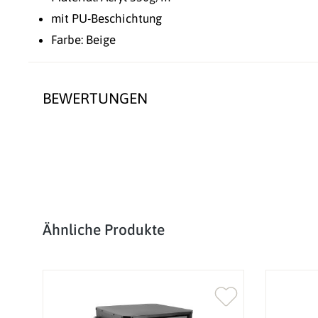
mit PU-Beschichtung
Farbe: Beige
BEWERTUNGEN
Produktgalerie überspringen
Ähnliche Produkte