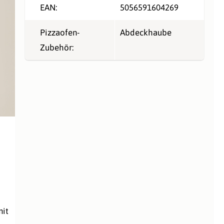
EAN:
5056591604269
Pizzaofen-
Abdeckhaube
Zubehör:
it