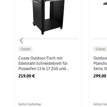
Cozze
Cozze
Cozze Outdoor-Tisch mit
Outdoor
Edelstahl-Schneidebrett für
Plancha
Pizzaofen 13 & 17 Zoll und
Serie, 
Elektroöfen
219,00 €
299,00
Sofort lieferbar
Sofort li