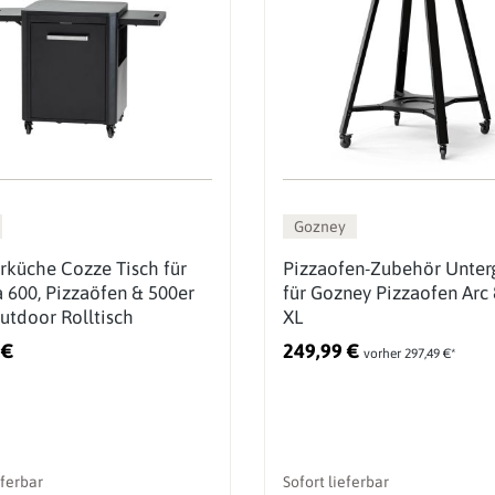
Gozney
küche Cozze Tisch für
Pizzaofen-Zubehör Unterg
 600, Pizzaöfen & 500er
für Gozney Pizzaofen Arc 
Outdoor Rolltisch
XL
 €
249,99 €
vorher 297,49 €*
eferbar
Sofort lieferbar