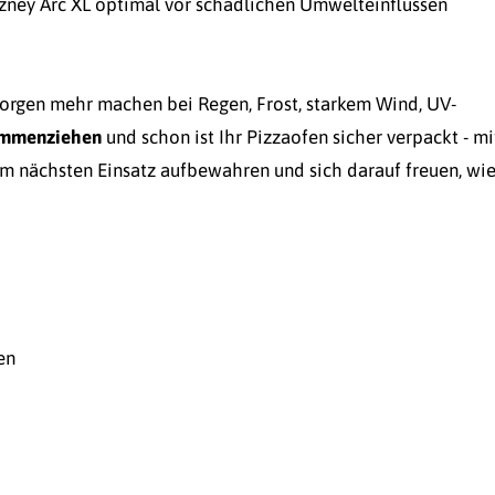
zney Arc XL optimal vor schädlichen Umwelteinflüssen
Sorgen mehr machen bei Regen, Frost, starkem Wind, UV-
sammenziehen
und schon ist Ihr Pizzaofen sicher verpackt - mi
um nächsten Einsatz aufbewahren und sich darauf freuen, wi
en