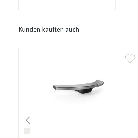
Produktgalerie überspringen
Kunden kauften auch