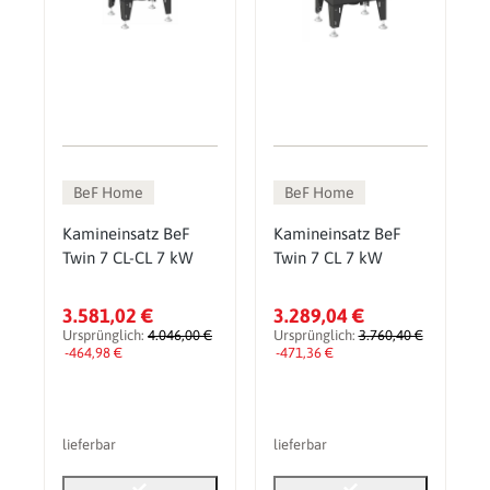
BeF Home
BeF Home
Kamineinsatz BeF
Kamineinsatz BeF
Twin 7 CL-CL 7 kW
Twin 7 CL 7 kW
3.581,02 €
3.289,04 €
Ursprünglich:
4.046,00 €
Ursprünglich:
3.760,40 €
-464,98 €
-471,36 €
lieferbar
lieferbar