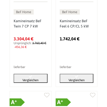
BeF Home
BeF Home
Kamineinsatz BeF
Kamineinsatz BeF
Twin 7 CP 7 kW
Feel 6 CP/CL 5 kW
3.304,04 €
1.742,04 €
Ursprünglich:
3.760,40 €
-456,36 €
lieferbar
lieferbar
Vergleichen
Vergleichen
+
+
A
A