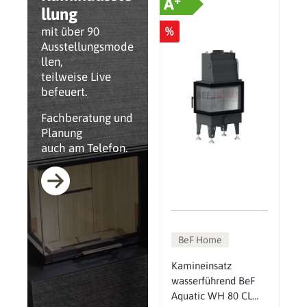
A
llung
%
mit über 90
Ausstellungsmode
llen,
teilweise Live
befeuert.
Fachberatung und
Planung
auch am Telefon.
BeF Home
Kamineinsatz
wasserführend BeF
Aquatic WH 80 CL