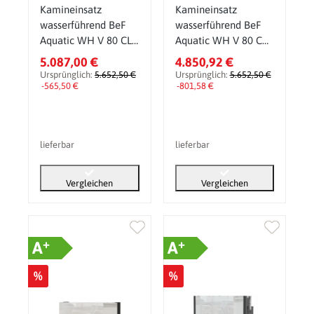
Kamineinsatz
Kamineinsatz
wasserführend BeF
wasserführend BeF
Aquatic WH V 80 CL
Aquatic WH V 80 CP
14,5 kW
14,5 kW
5.087,00 €
4.850,92 €
Ursprünglich:
5.652,50 €
Ursprünglich:
5.652,50 €
-565,50 €
-801,58 €
lieferbar
lieferbar
Vergleichen
Vergleichen
+
+
A
A
%
%