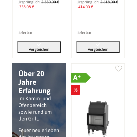
Ursprünglich:
2.380,00 €
Ursprünglich:
2.618,00 €
-338,08 €
-414,00 €
lieferbar
lieferbar
Vergleichen
Vergleichen
Über 20
+
A
Jahre
Erfahrung
%
im Kamin- und
Ofenbereich
sowie rund um
den Grill.
Feuer neu erleben