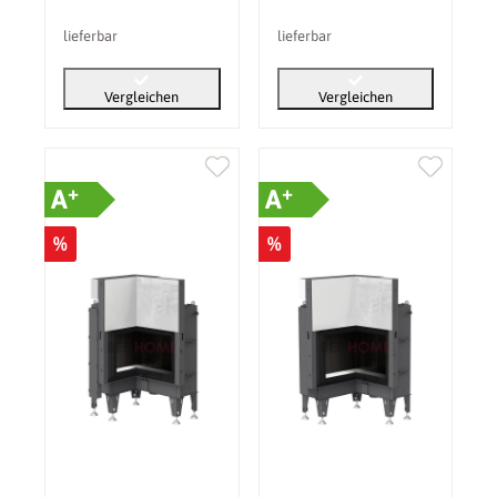
lieferbar
lieferbar
Vergleichen
Vergleichen
+
+
A
A
%
%