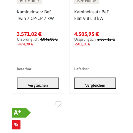
BeF Home
BeF Home
Kamineinsatz BeF
Kamineinsatz BeF
Twin 7 CP-CP 7 kW
Flat V 8 L 8 kW
3.571,02 €
4.505,95 €
Ursprünglich:
4.046,00 €
Ursprünglich:
5.007,15 €
-474,98 €
-501,20 €
lieferbar
lieferbar
Vergleichen
Vergleichen
+
A
%