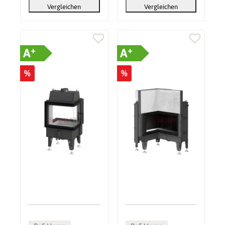
Vergleichen
Vergleichen
+
+
A
A
%
%