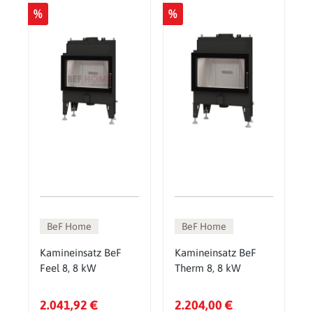
%
%
BeF Home
BeF Home
Kamineinsatz BeF
Kamineinsatz BeF
Feel 8, 8 kW
Therm 8, 8 kW
2.041,92 €
2.204,00 €