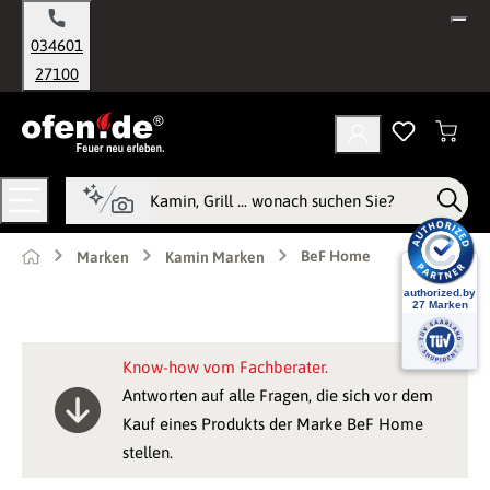
alt springen
034601
27100
BeF Home
Marken
Kamin Marken
Know-how vom Fachberater.
Antworten auf alle Fragen, die sich vor dem
Kauf eines Produkts der Marke BeF Home
stellen.