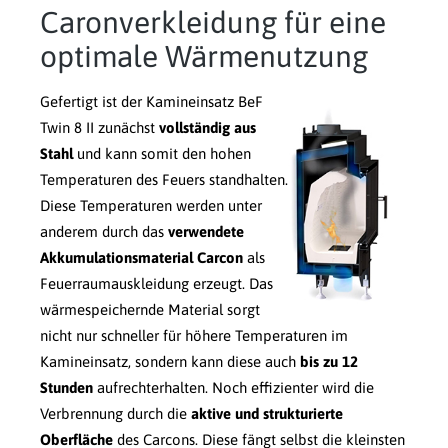
Caronverkleidung für eine
optimale Wärmenutzung
Gefertigt ist der Kamineinsatz BeF
Twin 8 II zunächst
vollständig aus
Stahl
und kann somit den hohen
Temperaturen des Feuers standhalten.
Diese Temperaturen werden unter
anderem durch das
verwendete
Akkumulationsmaterial Carcon
als
Feuerraumauskleidung erzeugt. Das
wärmespeichernde Material sorgt
nicht nur schneller für höhere Temperaturen im
Kamineinsatz, sondern kann diese auch
bis zu 12
Stunden
aufrechterhalten. Noch effizienter wird die
Verbrennung durch die
aktive und strukturierte
Oberfläche
des Carcons. Diese fängt selbst die kleinsten