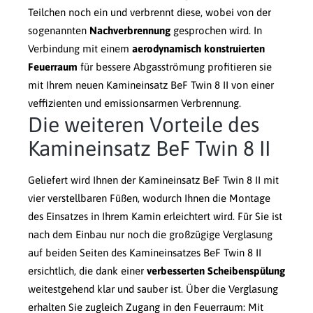
Teilchen noch ein und verbrennt diese, wobei von der
sogenannten
Nachverbrennung
gesprochen wird. In
Verbindung mit einem
aerodynamisch konstruierten
Feuerraum
für bessere Abgasströmung profitieren sie
mit Ihrem neuen Kamineinsatz BeF Twin 8 II von einer
veffizienten und emissionsarmen Verbrennung.
Die weiteren Vorteile des
Kamineinsatz BeF Twin 8 II
Geliefert wird Ihnen der Kamineinsatz BeF Twin 8 II mit
vier verstellbaren Füßen, wodurch Ihnen die Montage
des Einsatzes in Ihrem Kamin erleichtert wird. Für Sie ist
nach dem Einbau nur noch die großzügige Verglasung
auf beiden Seiten des Kamineinsatzes BeF Twin 8 II
ersichtlich, die dank einer
verbesserten Scheibenspülung
weitestgehend klar und sauber ist. Über die Verglasung
erhalten Sie zugleich Zugang in den Feuerraum: Mit