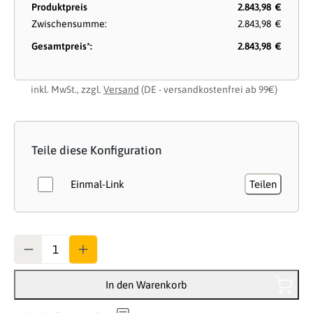
Produktpreis
2.843,98 €
Zwischensumme:
2.843,98 €
Gesamtpreis*:
2.843,98 €
inkl. MwSt., zzgl.
Versand
(DE - versandkostenfrei ab 99€)
Teile diese Konfiguration
Einmal-Link
Teilen
Anzahl
In den Warenkorb