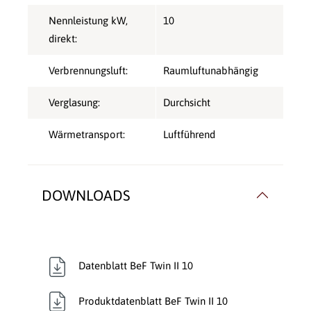
Nennleistung kW,
10
direkt:
Verbrennungsluft:
Raumluftunabhängig
Verglasung:
Durchsicht
Wärmetransport:
Luftführend
DOWNLOADS
Datenblatt BeF Twin II 10
Produktdatenblatt BeF Twin II 10