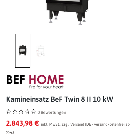
Kamineinsatz BeF Twin 8 II 10 kW
0 Bewertungen
Durchschnittliche Bewertung von 0 von 5 Sternen
2.843,98 €
inkl. MwSt., zzgl.
Versand
(DE - versandkostenfrei ab
99€)