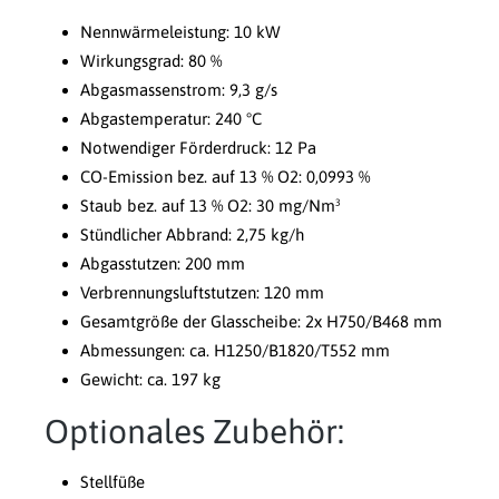
Nennwärmeleistung: 10 kW
Wirkungsgrad: 80 %
Abgasmassenstrom: 9,3 g/s
Abgastemperatur: 240 °C
Notwendiger Förderdruck: 12 Pa
CO-Emission bez. auf 13 % O2: 0,0993 %
Staub bez. auf 13 % O2: 30 mg/Nm³
Stündlicher Abbrand: 2,75 kg/h
Abgasstutzen: 200 mm
Verbrennungsluftstutzen: 120 mm
Gesamtgröße der Glasscheibe: 2x H750/B468 mm
Abmessungen: ca. H1250/B1820/T552 mm
Gewicht: ca. 197 kg
Optionales Zubehör:
Stellfüße