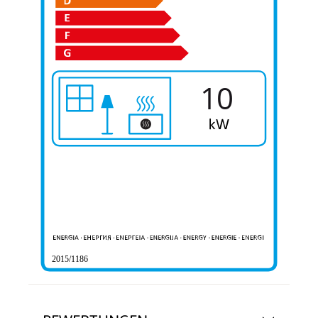
10
2015/1186