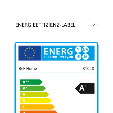
ENERGIEEFFIZIENZ-LABEL
BeF Home
31028
+
A