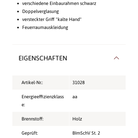
verschiedene Einbaurahmen schwarz
Doppelverglasung
versteckter Griff "kalte Hand"
Feuerraumauskleidung
EIGENSCHAFTEN
Artikel-Nr.:
31028
Energieeffizienzklass
aa
e:
Brennstoff:
Holz
Geprüft:
BImSchV St. 2