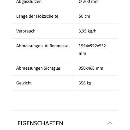
Abgasstutzen
Ø 200 mm
Länge der Holzscheite
50 cm
Verbrauch
3,95 kg/h
Abmessungen, Außenmasse
1594x992x552
mm
Abmessungen Sichtglas
950x468 mm
Gewicht
358 kg
EIGENSCHAFTEN