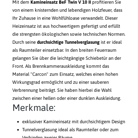
Mit dem
Kamineinsatz BeF Twin V 10 II
profitieren Sie
von einem knisternden und lebendigen Holzfeuer, dass
Ihr Zuhause in eine Wohlfühloase verwandelt. Dieser
Heizeinsatz ist aus hochwertigem gefertigt und erfüllt
die strengsten ökologischen sowie technischen Normen.
Durch seine
durchsichtige Tunnelverglasung
ist er ideal
als Raumteiler einsetzbar. In den breiten Feuerraum
gelangen Sie über die leichtgängige Schiebetür an der
Front. Als Brennkammerauskleidung kommt das
Material "Carcon" zum Einsatz, welches einen hohen
Wirkungsgrad ermöglicht und zu einer sauberen
Verbrennung beiträgt. Sie haben hierbei die Wahl
zwischen einer hellen oder einer dunklen Auskleidung.
Merkmale:
exklusiver Kamineinsatz mit durchsichtigem Design
Tunnelverglasung ideal als Raumteiler oder zum
Verbinden zweier Räume