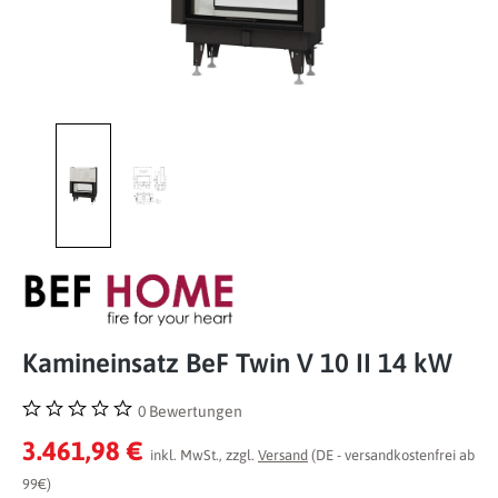
Kamineinsatz BeF Twin V 10 II 14 kW
0 Bewertungen
Durchschnittliche Bewertung von 0 von 5 Sternen
3.461,98 €
inkl. MwSt., zzgl.
Versand
(DE - versandkostenfrei ab
99€)