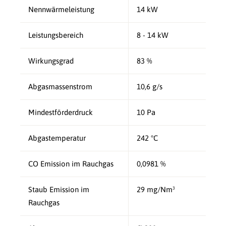
Nennwärmeleistung
14 kW
Leistungsbereich
8 - 14 kW
Wirkungsgrad
83 %
Abgasmassenstrom
10,6 g/s
Mindestförderdruck
10 Pa
Abgastemperatur
242 °C
CO Emission im Rauchgas
0,0981 %
Staub Emission im
29 mg/Nm³
Rauchgas