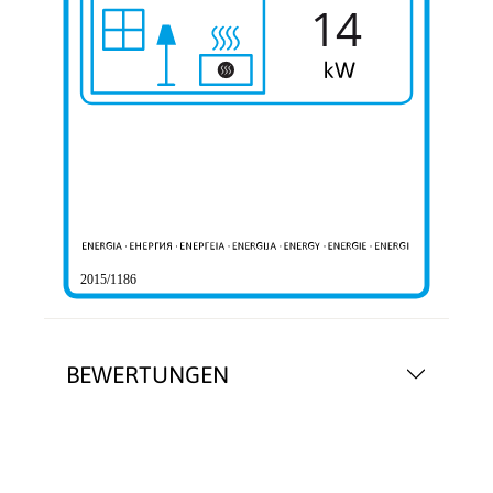
14
2015/1186
BEWERTUNGEN