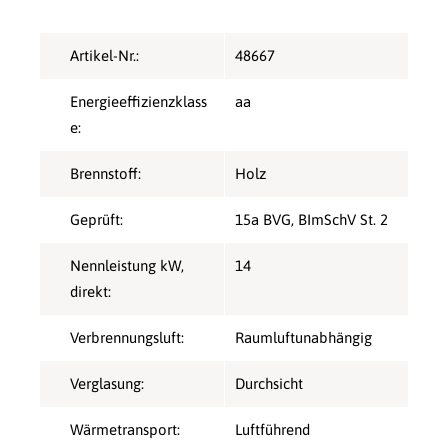
Artikel-Nr.:
48667
Energieeffizienzklass
aa
e:
Brennstoff:
Holz
Geprüft:
15a BVG
, BImSchV St. 2
Nennleistung kW,
14
direkt:
Verbrennungsluft:
Raumluftunabhängig
Verglasung:
Durchsicht
Wärmetransport:
Luftführend