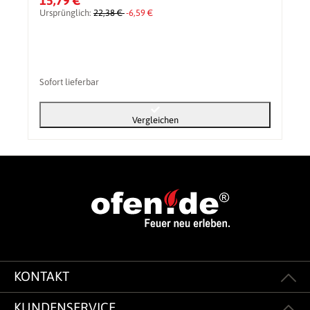
15,79 €
Ursprünglich:
22,38 €
-6,59 €
Sofort lieferbar
Vergleichen
KONTAKT
KUNDENSERVICE