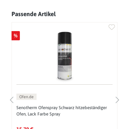
Passende Artikel
Produktgalerie überspringen
%
Ofen.de
Senotherm Ofenspray Schwarz hitzebeständiger
Ofen, Lack Farbe Spray