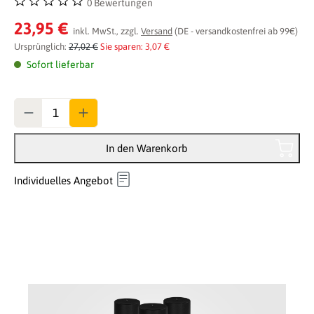
0 Bewertungen
Durchschnittliche Bewertung von 0 von 5 Sternen
23,95 €
inkl. MwSt., zzgl.
Versand
(DE - versandkostenfrei ab 99€)
Ursprünglich:
27,02 €
Sie sparen: 3,07 €
Sofort lieferbar
Anzahl
In den Warenkorb
Individuelles Angebot