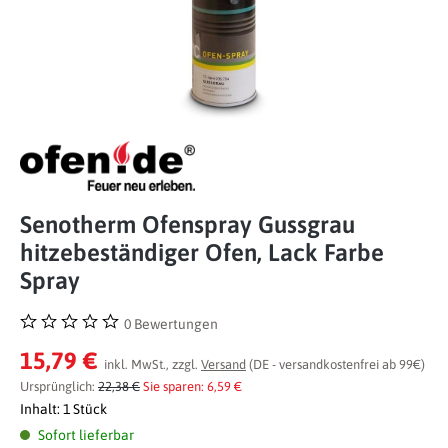
Senotherm Ofenspray Gussgrau
hitzebeständiger Ofen, Lack Farbe
Spray
0 Bewertungen
Durchschnittliche Bewertung von 0 von 5 Sternen
15,79 €
inkl. MwSt., zzgl.
Versand
(DE - versandkostenfrei ab 99€)
Ursprünglich:
22,38 €
Sie sparen: 6,59 €
Inhalt:
1 Stück
Sofort lieferbar