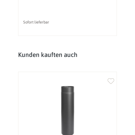
Sofort lieferbar
So
Produktgalerie überspringen
Kunden kauften auch