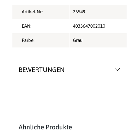
Artikel-Nr.:
26549
EAN:
4033647002010
Farbe:
Grau
BEWERTUNGEN
Produktgalerie überspringen
Ähnliche Produkte