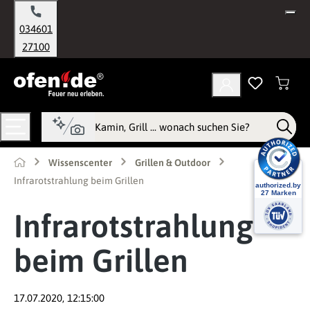
alt springen
034601
27100
Wissenscenter
Grillen & Outdoor
Infrarotstrahlung beim Grillen
Infrarotstrahlung
beim Grillen
17.07.2020, 12:15:00