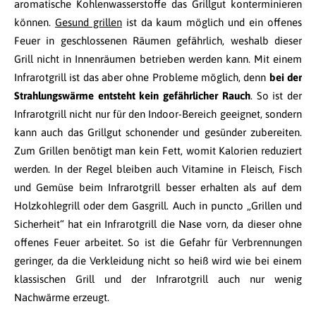
aromatische Kohlenwasserstoffe das Grillgut konterminieren
können.
Gesund grillen
ist da kaum möglich und ein offenes
Feuer in geschlossenen Räumen gefährlich, weshalb dieser
Grill nicht in Innenräumen betrieben werden kann. Mit einem
Infrarotgrill ist das aber ohne Probleme möglich, denn
bei der
Strahlungswärme entsteht kein gefährlicher Rauch
. So ist der
Infrarotgrill nicht nur für den Indoor-Bereich geeignet, sondern
kann auch das Grillgut schonender und gesünder zubereiten.
Zum Grillen benötigt man kein Fett, womit Kalorien reduziert
werden. In der Regel bleiben auch Vitamine in Fleisch, Fisch
und Gemüse beim Infrarotgrill besser erhalten als auf dem
Holzkohlegrill oder dem Gasgrill. Auch in puncto „Grillen und
Sicherheit“ hat ein Infrarotgrill die Nase vorn, da dieser ohne
offenes Feuer arbeitet. So ist die Gefahr für Verbrennungen
geringer, da die Verkleidung nicht so heiß wird wie bei einem
klassischen Grill und der Infrarotgrill auch nur wenig
Nachwärme erzeugt.