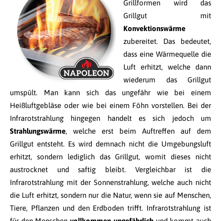
Grillformen wird das
Grillgut mit
Konvektionswärme
zubereitet. Das bedeutet,
dass eine Wärmequelle die
Luft erhitzt, welche dann
wiederum das Grillgut
umspült. Man kann sich das ungefähr wie bei einem
Heißluftgebläse oder wie bei einem Föhn vorstellen. Bei der
Infrarotstrahlung hingegen handelt es sich jedoch um
Strahlungswärme
, welche erst beim Auftreffen auf dem
Grillgut entsteht. Es wird demnach nicht die Umgebungsluft
erhitzt, sondern lediglich das Grillgut, womit dieses nicht
austrocknet und saftig bleibt. Vergleichbar ist die
Infrarotstrahlung mit der Sonnenstrahlung, welche auch nicht
die Luft erhitzt, sondern nur die Natur, wenn sie auf Menschen,
Tiere, Pflanzen und den Erdboden trifft. Infrarotstrahlung ist
für den Menschen
vollkommen ungefährlich
und kommt auch