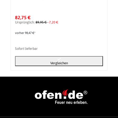
82,75 €
Ursprünglich:
89,95 €
-7,20 €
vorher 98,47 €*
Sofort lieferbar
Vergleichen