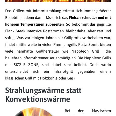
Das Grillen mit Infrarotstrahlung erfreut sich immer größerer
Beliebtheit, denn damit lässt sich das
Fleisch schneller und mit
höheren Temperaturen zubereiten
. So bekommt das gegrillte
Flank Steak intensive Röstaromen, bleibt dabei aber zart und
saftig. Was vor einigen Jahren nur Grillprofis vorbehalten war,
findet mittlerweile in vielen Premiumgrills Platz. Somit bieten
viele namhafte Grillhersteller wie
Napoleon Grill
die
beliebten Infrarotbrenner serienmäßig an. Die Napoleon Grills
mit SIZZLE ZONE, sind dabei sehr beliebt. Doch worin
unterscheidet sich ein Infrarotgrill gegenüber einem
klassischen Grill mit Holzkohle oder Gas?
Strahlungswärme statt
Konvektionswärme
Bei den klassischen