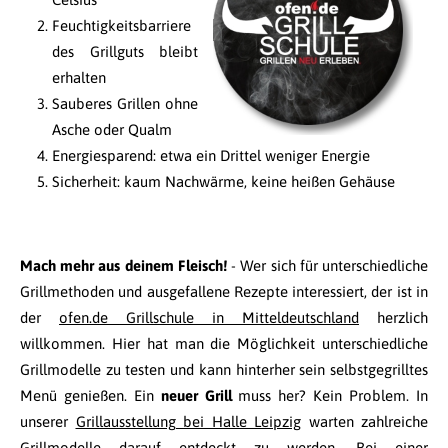
Feuchtigkeitsbarriere
des Grillguts bleibt
erhalten
Sauberes Grillen ohne
Asche oder Qualm
Energiesparend: etwa ein Drittel weniger Energie
Sicherheit: kaum Nachwärme, keine heißen Gehäuse
Mach mehr aus deinem Fleisch!
- Wer sich für unterschiedliche
Grillmethoden und ausgefallene Rezepte interessiert, der ist in
der
ofen.de Grillschule in Mitteldeutschland
herzlich
willkommen. Hier hat man die Möglichkeit unterschiedliche
Grillmodelle zu testen und kann hinterher sein selbstgegrilltes
Menü genießen. Ein
neuer Grill
muss her? Kein Problem. In
unserer
Grillausstellung bei Halle Leipzig
warten zahlreiche
Grillmodelle darauf entdeckt zu werden. Bei einer