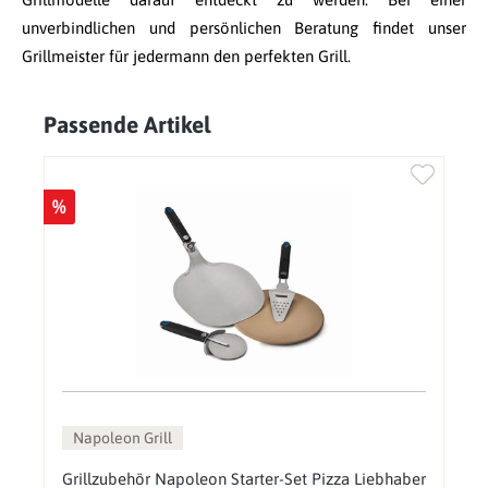
unverbindlichen und persönlichen Beratung findet unser
Grillmeister für jedermann den perfekten Grill.
Passende Artikel
Produktgalerie überspringen
%
Napoleon Grill
Grillzubehör Napoleon Starter-Set Pizza Liebhaber