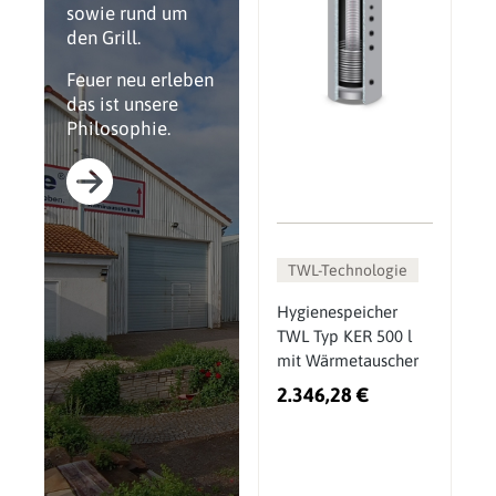
sowie rund um
den Grill.
Feuer neu erleben
das ist unsere
Philosophie.
TWL-Technologie
Hygienespeicher
TWL Typ KER 500 l
mit Wärmetauscher
2.346,28 €