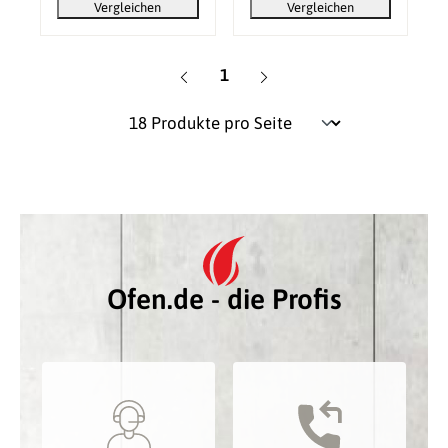
Vergleichen
Vergleichen
Seite
1
Ofen.de - die Profis