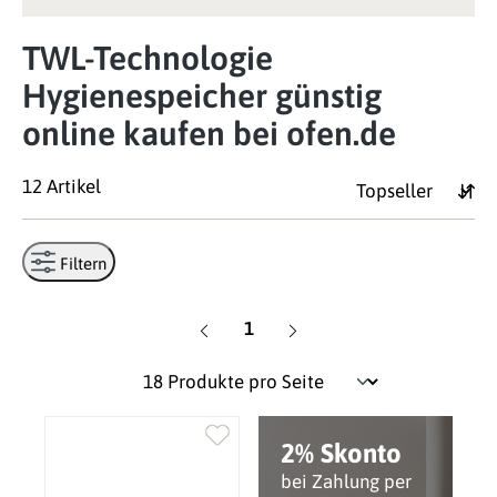
TWL-Technologie
Hygienespeicher günstig
online kaufen bei ofen.de
12 Artikel
Filtern
Seite
1
2% Skonto
bei Zahlung per