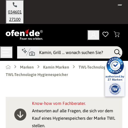
alt springen
034601
27100
Marken
Kamin Marken
TWL-Technologie
TWL-Technologie Hygienespeicher
Know-how vom Fachberater.
Antworten auf alle Fragen, die sich vor dem
Kauf eines Hygienespeichers der Marke TWL
stellen.