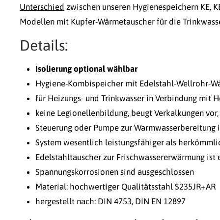
Unterschied
zwischen unseren Hygienespeichern KE, K
Modellen mit Kupfer-Wärmetauscher für die Trinkwass
Details:
Isolierung optional wählbar
Hygiene-Kombispeicher mit Edelstahl-Wellrohr-Wä
für Heizungs- und Trinkwasser in Verbindung mit 
keine Legionellenbildung, beugt Verkalkungen vor,
Steuerung oder Pumpe zur Warmwasserbereitung is
System wesentlich leistungsfähiger als herkömml
Edelstahltauscher zur Frischwassererwärmung ist 
Spannungskorrosionen sind ausgeschlossen
Material: hochwertiger Qualitätsstahl S235JR+AR
hergestellt nach: DIN 4753, DIN EN 12897