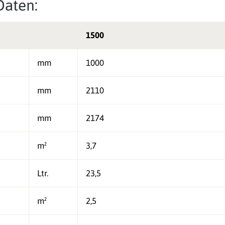
Daten:
1500
mm
1000
mm
2110
mm
2174
m²
3,7
Ltr.
23,5
m²
2,5