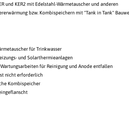
ER und KER2 mit Edelstahl-Wärmetauscher und anderen
ererwärmung bzw. Kombispeichern mit "Tank in Tank" Bauwe
rmetauscher für Trinkwasser
Heizungs- und Solarthermieanlagen
 Wartungsarbeiten für Reinigung und Anode entfallen
t nicht erforderlich
iche Kombispeicher
eingeflanscht