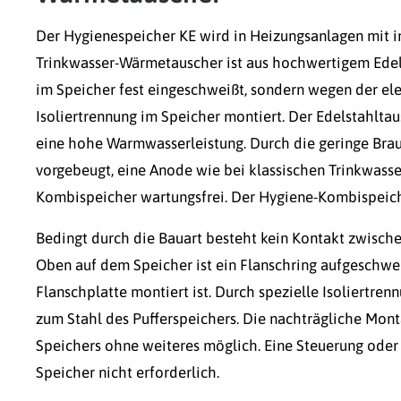
Der Hygienespeicher KE wird in Heizungsanlagen mit i
Trinkwasser-Wärmetauscher ist aus hochwertigem Edelst
im Speicher fest eingeschweißt, sondern wegen der el
Isoliertrennung im Speicher montiert. Der Edelstahltau
eine hohe Warmwasserleistung. Durch die geringe Bra
vorgebeugt, eine Anode wie bei klassischen Trinkwasser
Kombispeicher wartungsfrei. Der Hygiene-Kombispeicher
Bedingt durch die Bauart besteht kein Kontakt zwisch
Oben auf dem Speicher ist ein Flanschring aufgeschwei
Flanschplatte montiert ist. Durch spezielle Isoliertr
zum Stahl des Pufferspeichers. Die nachträgliche Mont
Speichers ohne weiteres möglich. Eine Steuerung oder
Speicher nicht erforderlich.