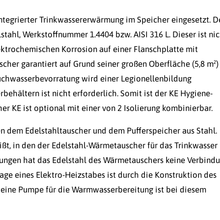
ntegrierter Trinkwassererwärmung im Speicher eingesetzt. D
ahl, Werkstoffnummer 1.4404 bzw. AISI 316 L. Dieser ist nic
ektrochemischen Korrosion auf einer Flanschplatte mit
scher garantiert auf Grund seiner großen Oberfläche (5,8 m²)
uchwasserbevorratung wird einer Legionellenbildung
behältern ist nicht erforderlich. Somit ist der KE Hygiene-
 KE ist optional mit einer von 2 Isolierung kombinierbar.
en dem Edelstahltauscher und dem Pufferspeicher aus Stahl.
ßt, in den der Edelstahl-Wärmetauscher für das Trinkwasser
ennungen hat das Edelstahl des Wärmetauschers keine Verbind
age eines Elektro-Heizstabes ist durch die Konstruktion des
 eine Pumpe für die Warmwasserbereitung ist bei diesem