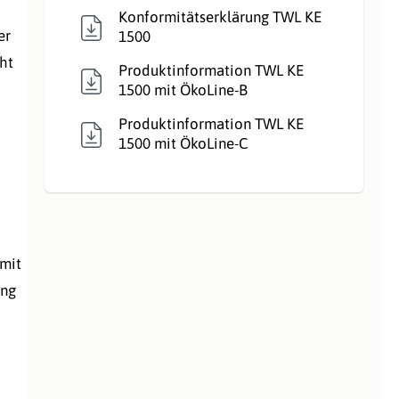
Konformitätserklärung TWL KE
er
1500
ht
Produktinformation TWL KE
1500 mit ÖkoLine-B
Produktinformation TWL KE
1500 mit ÖkoLine-C
 mit
ung