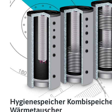
Hygienespeicher Kombispeicher
Wärmetauscher