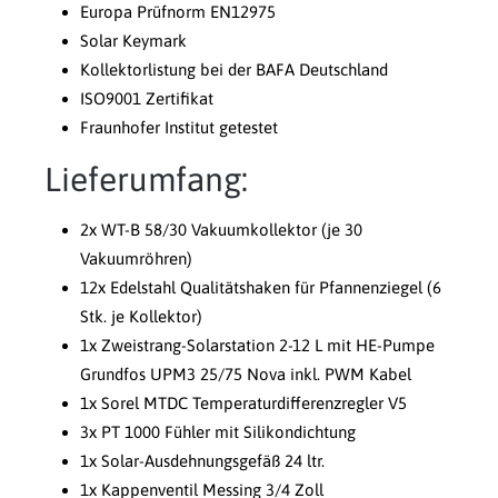
Europa Prüfnorm EN12975
Solar Keymark
Kollektorlistung bei der BAFA Deutschland
ISO9001 Zertifikat
Fraunhofer Institut getestet
Lieferumfang:
2x WT-B 58/30 Vakuumkollektor (je 30
Vakuumröhren)
12x Edelstahl Qualitätshaken für Pfannenziegel (6
Stk. je Kollektor)
1x Zweistrang-Solarstation 2-12 L mit HE-Pumpe
Grundfos UPM3 25/75 Nova inkl. PWM Kabel
1x Sorel MTDC Temperaturdifferenzregler V5
3x PT 1000 Fühler mit Silikondichtung
1x Solar-Ausdehnungsgefäß 24 ltr.
1x Kappenventil Messing 3/4 Zoll