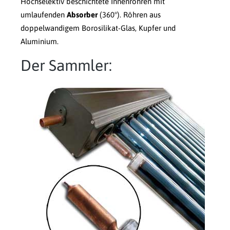
Hochselektiv beschichtete Innenröhren mit
umlaufenden
Absorber
(360°). Röhren aus
doppelwandigem Borosilikat-Glas, Kupfer und
Aluminium.
Der Sammler: