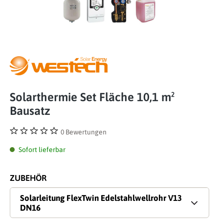
Solarthermie Set Fläche 10,1 m²
Bausatz
0 Bewertungen
Durchschnittliche Bewertung von 0 von 5 Sternen
Sofort lieferbar
ZUBEHÖR
Solarleitung FlexTwin Edelstahlwellrohr V13
DN16