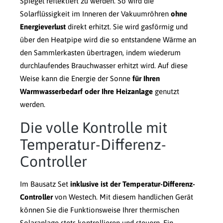
Spiegel reflektiert zu werden. So wird die
Solarflüssigkeit im Inneren der Vakuumröhren
ohne
Energieverlust
direkt erhitzt. Sie wird gasförmig und
über den Heatpipe wird die so entstandene Wärme an
den Sammlerkasten übertragen, indem wiederum
durchlaufendes Brauchwasser erhitzt wird. Auf diese
Weise kann die Energie der Sonne
für Ihren
Warmwasserbedarf oder Ihre Heizanlage
genutzt
werden.
Die volle Kontrolle mit
Temperatur-Differenz-
Controller
Im Bausatz Set
inklusive ist der Temperatur-Differenz-
Controller
von Westech. Mit diesem handlichen Gerät
können Sie die Funktionsweise Ihrer thermischen
Solaranlage stets kontrollieren und steuern. Ein