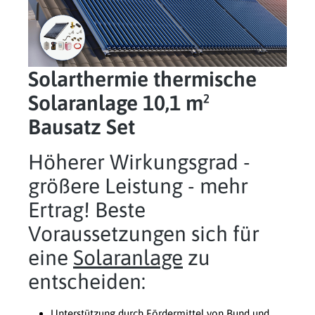
Solarthermie thermische
Solaranlage 10,1 m²
Bausatz Set
Höherer Wirkungsgrad -
größere Leistung - mehr
Ertrag! Beste
Voraussetzungen sich für
eine
Solaranlage
zu
entscheiden:
Unterstützung durch Fördermittel von Bund und