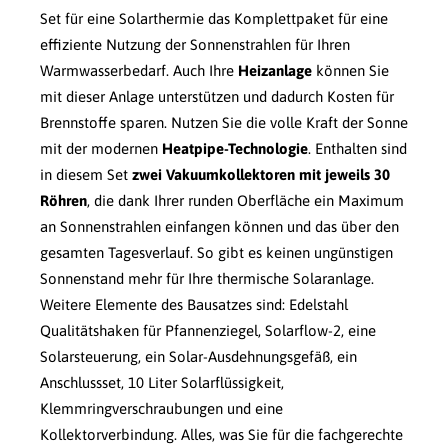
Set für eine Solarthermie das Komplettpaket für eine
effiziente Nutzung der Sonnenstrahlen für Ihren
Warmwasserbedarf. Auch Ihre
Heizanlage
können Sie
mit dieser Anlage unterstützen und dadurch Kosten für
Brennstoffe sparen. Nutzen Sie die volle Kraft der Sonne
mit der modernen
Heatpipe-Technologie
. Enthalten sind
in diesem Set
zwei Vakuumkollektoren mit jeweils 30
Röhren
, die dank Ihrer runden Oberfläche ein Maximum
an Sonnenstrahlen einfangen können und das über den
gesamten Tagesverlauf. So gibt es keinen ungünstigen
Sonnenstand mehr für Ihre thermische Solaranlage.
Weitere Elemente des Bausatzes sind: Edelstahl
Qualitätshaken für Pfannenziegel, Solarflow-2, eine
Solarsteuerung, ein Solar-Ausdehnungsgefäß, ein
Anschlussset, 10 Liter Solarflüssigkeit,
Klemmringverschraubungen und eine
Kollektorverbindung. Alles, was Sie für die fachgerechte