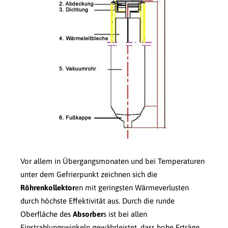
Vor allem in Übergangsmonaten und bei Temperaturen
unter dem Gefrierpunkt zeichnen sich die
Röhrenkollektor
en mit geringsten Wärmeverlusten
durch höchste Effektivität aus. Durch die runde
Oberfläche des
Absorber
s ist bei allen
Einstrahlungswinkeln gewährleistet, dass hohe Erträge