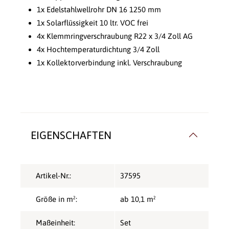
1x Edelstahlwellrohr DN 16 1250 mm
1x Solarflüssigkeit 10 ltr. VOC frei
4x Klemmringverschraubung R22 x 3/4 Zoll AG
4x Hochtemperaturdichtung 3/4 Zoll
1x Kollektorverbindung inkl. Verschraubung
EIGENSCHAFTEN
Artikel-Nr.:
37595
Größe in m²:
ab 10,1 m²
Maßeinheit:
Set