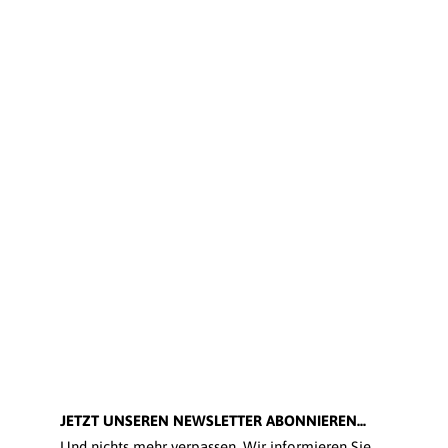
JETZT UNSEREN NEWSLETTER ABONNIEREN...
Und nichts mehr verpassen. Wir informieren Sie