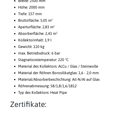
Breite: 2500 mm
Höhe: 2000 mm
Tiefe: 157 mm
Bruttofläche: 5,05 m²
Aperturfläche: 2,83 m²
Absorberfläche: 2,43 m²
Kollektorinhalt: 1,9 l
Gewicht: 110 kg
max. Betriebsdruck: 6 bar
Stagnationstemperatur: 220 °C
Material des Kollektors: ALCu / Glas / Steinwolle
Material der Röhren Borosilikatglas: 1,6 - 2,0 mm
Material/Absorberbeschichtung: Ail-N/AI auf Glas
Röhrenabmessung: 58/1,8/1,6/1812
Typ des Kollektors: Heat Pipe
Zertifikate: