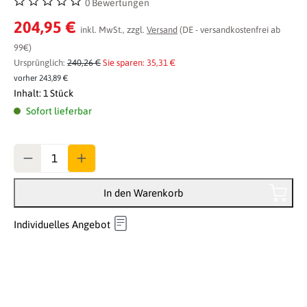
0 Bewertungen
Durchschnittliche Bewertung von 0 von 5 Sternen
204,95 €
inkl. MwSt., zzgl.
Versand
(DE - versandkostenfrei ab
99€)
Ursprünglich:
240,26 €
Sie sparen: 35,31 €
vorher 243,89 €
Inhalt:
1 Stück
Sofort lieferbar
Anzahl
In den Warenkorb
Individuelles Angebot