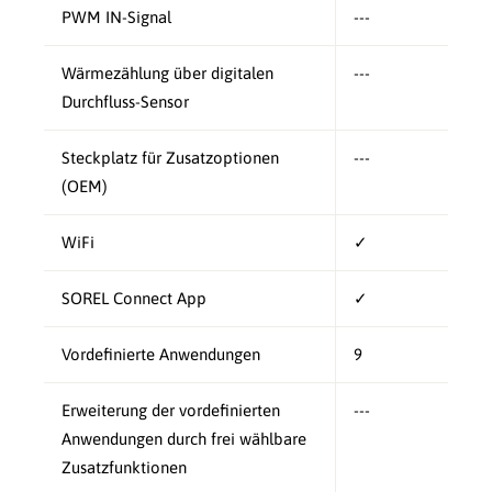
PWM IN-Signal
---
Wärmezählung über digitalen
---
Durchfluss-Sensor
Steckplatz für Zusatzoptionen
---
(OEM)
WiFi
✓
SOREL Connect App
✓
Vordefinierte Anwendungen
9
Erweiterung der vordefinierten
---
Anwendungen durch frei wählbare
Zusatzfunktionen