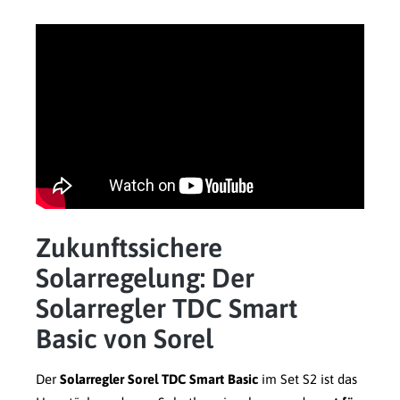
Zukunftssichere
Solarregelung: Der
Solarregler TDC Smart
Basic von Sorel
Der
Solarregler Sorel TDC Smart Basic
im Set S2 ist das