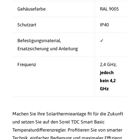
Gehäusefarbe
RAL 9005
Schutzart
IP40
Befestigungsmaterial,
✓
Ersatzsicherung und Anleitung
Frequenz
2,4 GHz,
jedoch
kein 4,2
GHz
Machen Sie Ihre Solarthermieanlage fit für die Zukunft
und setzen Sie auf den Sorel TDC Smart Basic
Temperaturdifferenzregler. Profitieren Sie von smarter
Technik, einfacher Bedienung und maximaler Effizienz.