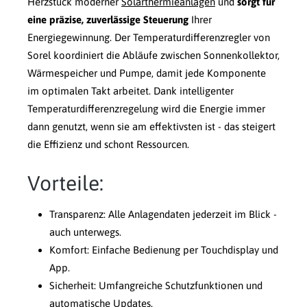
Herzstück moderner
Solarthermieanlagen
und
sorgt für
eine präzise, zuverlässige Steuerung
Ihrer
Energiegewinnung. Der Temperaturdifferenzregler von
Sorel koordiniert die Abläufe zwischen Sonnenkollektor,
Wärmespeicher und Pumpe, damit jede Komponente
im optimalen Takt arbeitet. Dank intelligenter
Temperaturdifferenzregelung wird die Energie immer
dann genutzt, wenn sie am effektivsten ist - das steigert
die Effizienz und schont Ressourcen.
Vorteile:
Transparenz: Alle Anlagendaten jederzeit im Blick -
auch unterwegs.
Komfort: Einfache Bedienung per Touchdisplay und
App.
Sicherheit: Umfangreiche Schutzfunktionen und
automatische Updates.