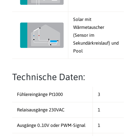
Solar mit
Wärmetauscher
(Sensor im
Sekundärkreislauf) und
Pool
Technische Daten:
Fühlereingänge Pt1000
3
Relaisausgänge 230VAC
1
Ausgänge 0..10V oder PWM-Signal
1