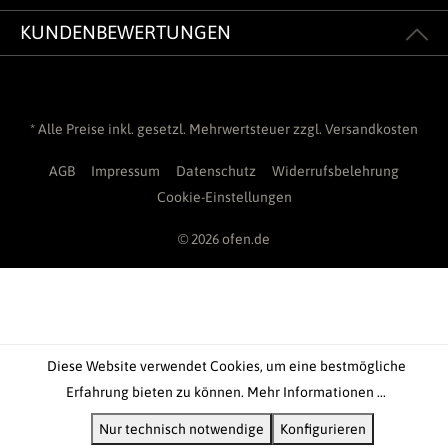
KUNDENBEWERTUNGEN
* Alle Preise inkl. gesetzl. Mehrwertsteuer zzgl.
Versandkosten
AGB
Impressum
Datenschutz
Widerrufsbelehrung
Cookie-Einstellungen
© 2026 ofen.de
Diese Website verwendet Cookies, um eine bestmögliche
Erfahrung bieten zu können.
Mehr Informationen ...
Nur technisch notwendige
Konfigurieren