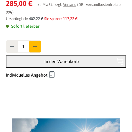
Durchschnittliche Bewertung von 0 von 5 Sternen
285,00 €
inkl. MwSt., zzgl.
Versand
(DE - versandkostenfrei ab
99€)
Ursprünglich:
402,22 €
Sie sparen: 117,22 €
Sofort lieferbar
Anzahl
In den Warenkorb
Individuelles Angebot