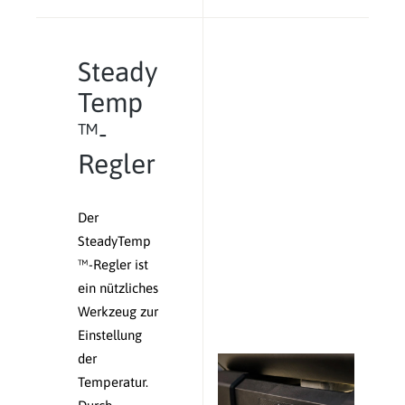
Steady
Temp
™-
Regler
Der
SteadyTemp
™-Regler ist
ein nützliches
Werkzeug zur
Einstellung
der
Temperatur.