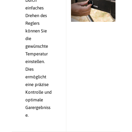
Durch
einfaches
Drehen des
Reglers
können Sie
die
gewünschte
Temperatur
einstellen.
Dies
ermöglicht
eine präzise
Kontrolle und
optimale
Garergebniss
e.