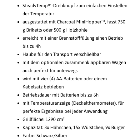
SteadyTemp™-Drehknopf zum einfachen Einstellen
der Temperatur
ausgestattet mit Charcoal MiniHopper™, fasst 750
g Briketts oder 500 g Holzkohle
erreicht mit einer Brennstofffüllung einen Betrieb
bis zu 4h
Haube für den Transport verschließbar
mit dem optionalen zusammenklappbaren Wagen
auch perfekt für unterwegs
wird mit vier (4) AA-Batterien oder einem
Kabelsatz betrieben
Betriebsdauer mit Batterien bis zu 6h
mit Temperaturanzeige (Deckelthermometer), für
perfekte Ergebnisse bei jeder Anwendung
Grillfläche: 1290 cm²
Kapazität: 3x Hähnchen, 15x Würstchen, 9x Burger
Farbe: Schwarz/Silber