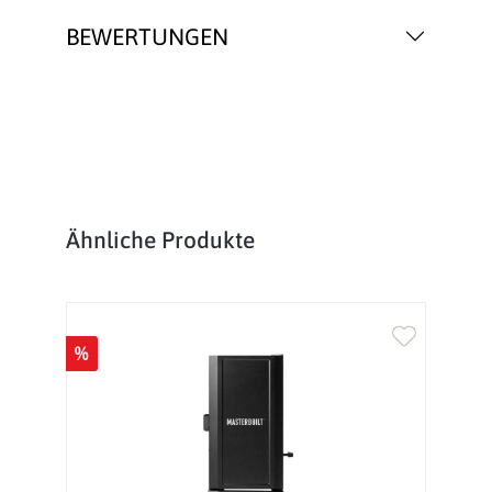
BEWERTUNGEN
Produktgalerie überspringen
Ähnliche Produkte
%