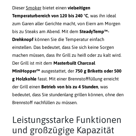
Dieser
Smoker
bietet einen
vielseitigen
Temperaturbereich von 120 bis 240 °C
, was ihn ideal
zum Garen aller Gerichte macht, von Eiern am Morgen
bis zu Steaks am Abend. Mit dem
SteadyTemp™-
Drehknopf
können Sie die Temperatur einfach
einstellen. Das bedeutet, dass Sie sich keine Sorgen
machen müssen, dass Ihr Grill zu heiß oder zu kalt wird.
Der Grill ist mit dem
Masterbuilt Charcoal
MiniHopper™
ausgestattet, der
750 g Briketts oder 500
g Holzkohle
fasst. Mit einer Brennstofffüllung erreicht
der Grill einen
Betrieb von bis zu 4 Stunden
, was
bedeutet, dass Sie stundenlang grillen können, ohne den
Brennstoff nachfüllen zu müssen.
Leistungsstarke Funktionen
und großzügige Kapazität