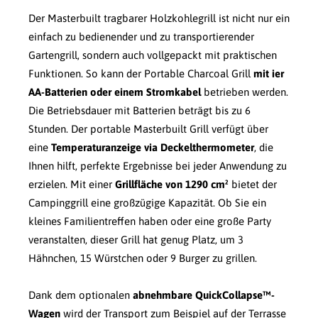
Der Masterbuilt tragbarer Holzkohlegrill ist nicht nur ein
einfach zu bedienender und zu transportierender
Gartengrill, sondern auch vollgepackt mit praktischen
Funktionen. So kann der Portable Charcoal Grill
mit ier
AA-Batterien oder einem Stromkabel
betrieben werden.
Die Betriebsdauer mit Batterien beträgt bis zu 6
Stunden. Der portable Masterbuilt Grill verfügt über
eine
Temperaturanzeige via Deckelthermometer
, die
Ihnen hilft, perfekte Ergebnisse bei jeder Anwendung zu
erzielen. Mit einer
Grillfläche von 1290 cm²
bietet der
Campinggrill eine großzügige Kapazität. Ob Sie ein
kleines Familientreffen haben oder eine große Party
veranstalten, dieser Grill hat genug Platz, um 3
Hähnchen, 15 Würstchen oder 9 Burger zu grillen.
Dank dem optionalen
abnehmbare QuickCollapse™-
Wagen
wird der Transport zum Beispiel auf der Terrasse