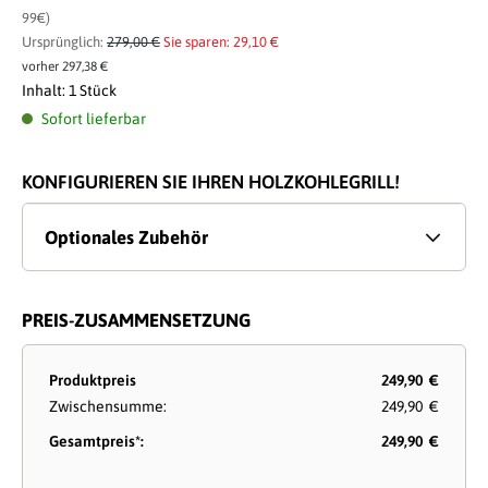
99€)
Ursprünglich:
279,00 €
Sie sparen: 29,10 €
vorher 297,38 €
Inhalt:
1 Stück
Sofort lieferbar
KONFIGURIEREN SIE IHREN HOLZKOHLEGRILL!
Optionales Zubehör
PREIS-ZUSAMMENSETZUNG
Produktpreis
249,90 €
Zwischensumme:
249,90 €
Gesamtpreis*:
249,90 €