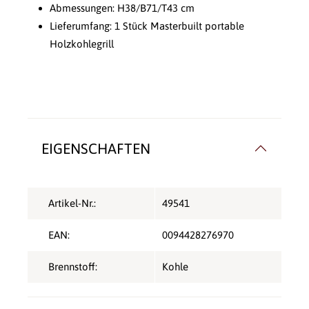
Abmessungen: H38/B71/T43 cm
Lieferumfang: 1 Stück Masterbuilt portable
Holzkohlegrill
EIGENSCHAFTEN
Artikel-Nr.:
49541
EAN:
0094428276970
Brennstoff:
Kohle