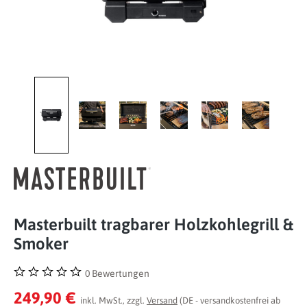
Masterbuilt tragbarer Holzkohlegrill &
Smoker
0 Bewertungen
Durchschnittliche Bewertung von 0 von 5 Sternen
249,90 €
inkl. MwSt., zzgl.
Versand
(DE - versandkostenfrei ab