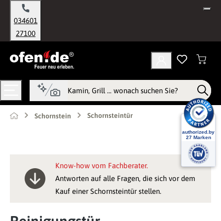
alt springen
034601
27100
Schornsteintür
Schornstein
Know-how vom Fachberater.
Antworten auf alle Fragen, die sich vor dem
Kauf einer Schornsteintür stellen.