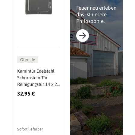
Feuer neu erleben
das ist unsere
Philosophie.
Ofen.de
Kamintür Edelstahl
Schornstein Tür
Reinigungstür 14 x 20
cm Kamin
32,95 €
Sofort lieferbar