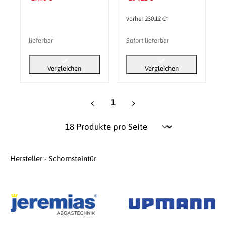
vorher 230,12 €*
lieferbar
Sofort lieferbar
Vergleichen
Vergleichen
Seite
1
Hersteller - Schornsteintür