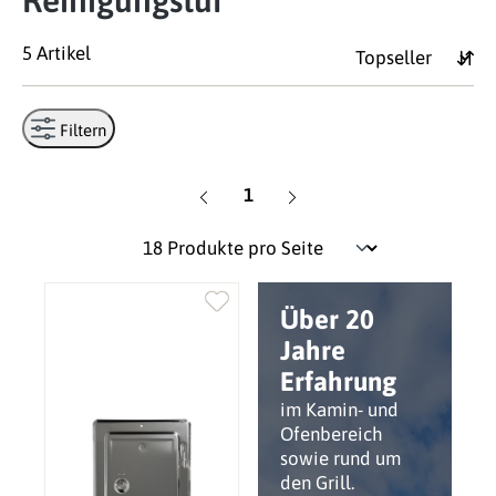
Reinigungstür
5 Artikel
Filtern
Seite
1
Über 20
Jahre
Erfahrung
im Kamin- und
Ofenbereich
sowie rund um
den Grill.