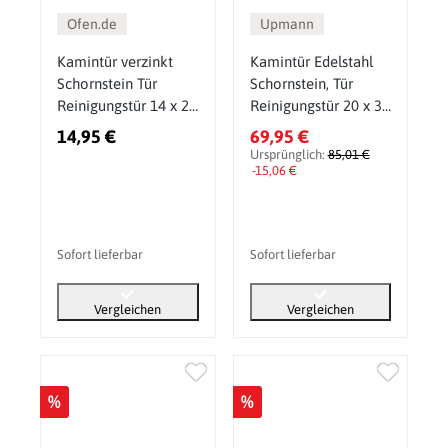
Ofen.de
Upmann
Kamintür verzinkt
Kamintür Edelstahl
Schornstein Tür
Schornstein, Tür
Reinigungstür 14 x 20
Reinigungstür 20 x 30
cm Kamin
cm Kamin
14,95 €
69,95 €
Ursprünglich:
85,01 €
-15,06 €
Sofort lieferbar
Sofort lieferbar
Vergleichen
Vergleichen
%
%