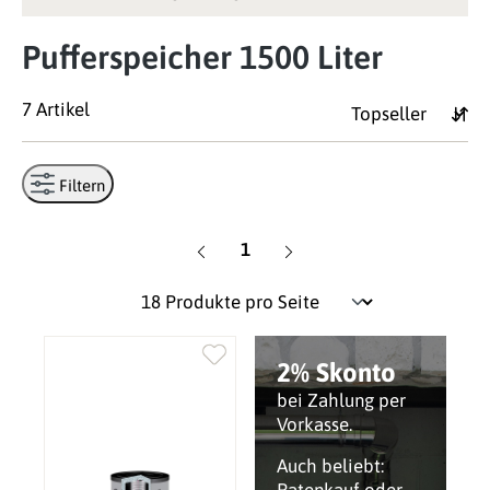
Pufferspeicher 1500 Liter
7 Artikel
Filtern
Seite
1
2% Skonto
bei Zahlung per
Vorkasse.
Auch beliebt: