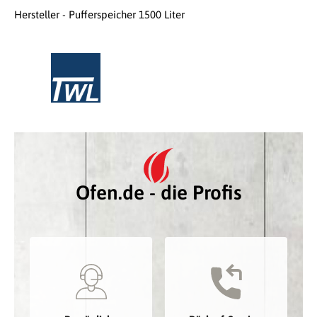
Hersteller - Pufferspeicher 1500 Liter
Ofen.de - die Profis