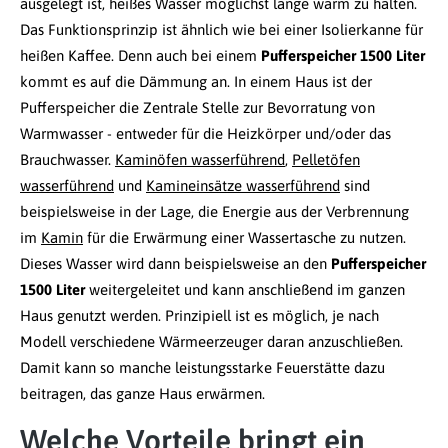
ausgelegt ist, heißes Wasser möglichst lange warm zu halten.
Das Funktionsprinzip ist ähnlich wie bei einer Isolierkanne für
heißen Kaffee. Denn auch bei einem
Pufferspeicher 1500 Liter
kommt es auf die Dämmung an. In einem Haus ist der
Pufferspeicher die Zentrale Stelle zur Bevorratung von
Warmwasser - entweder für die Heizkörper und/oder das
Brauchwasser.
Kaminöfen wasserführend
,
Pelletöfen
wasserführend
und
Kamineinsätze wasserführend
sind
beispielsweise in der Lage, die Energie aus der Verbrennung
im
Kamin
für die Erwärmung einer Wassertasche zu nutzen.
Dieses Wasser wird dann beispielsweise an den
Pufferspeicher
1500 Liter
weitergeleitet und kann anschließend im ganzen
Haus genutzt werden. Prinzipiell ist es möglich, je nach
Modell verschiedene Wärmeerzeuger daran anzuschließen.
Damit kann so manche leistungsstarke Feuerstätte dazu
beitragen, das ganze Haus erwärmen.
Welche Vorteile bringt ein