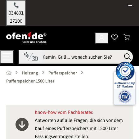
alt springen
034601
27100
Heizung
Pufferspeicher
Pufferspeicher 1500 Liter
Know-how vom Fachberater.
Antworten auf alle Fragen, die sich vor dem
Kauf eines Pufferspeichers mit 1500 Liter
Fassungsvermögen stellen.