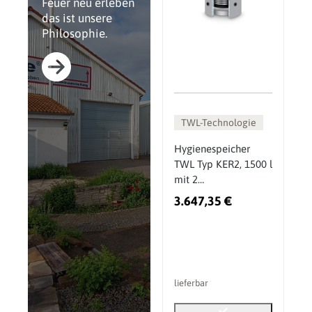
Feuer neu erleben
das ist unsere
Philosophie.
TWL-Technologie
Hygienespeicher
TWL Typ KER2, 1500 l
mit 2
Wärmetauschern
3.647,35 €
lieferbar