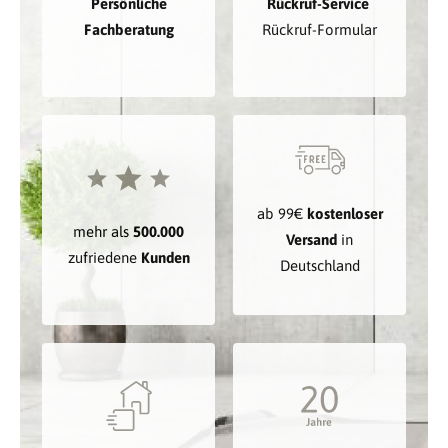
Persönliche
Rückruf-Service
Fachberatung
Rückruf-Formular
ab 99€
kostenloser
mehr als
500.000
Versand
in
zufriedene
Kunden
Deutschland