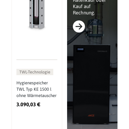
Ratenkauf oder
Kauf auf
Rechnung.
TWL-Technologie
Hygienespeicher
TWL Typ KE 1500 l
ohne Wärmetauscher
3.090,03 €