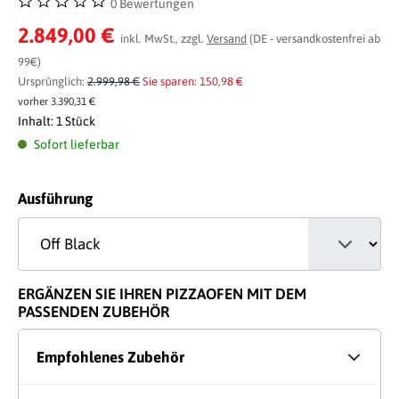
0 Bewertungen
Durchschnittliche Bewertung von 0 von 5 Sternen
2.849,00 €
inkl. MwSt., zzgl.
Versand
(DE - versandkostenfrei ab
99€)
Ursprünglich:
2.999,98 €
Sie sparen: 150,98 €
vorher 3.390,31 €
Inhalt:
1 Stück
Sofort lieferbar
auswählen
Ausführung
ERGÄNZEN SIE IHREN PIZZAOFEN MIT DEM
PASSENDEN ZUBEHÖR
Empfohlenes Zubehör