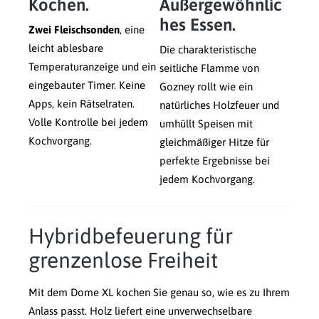
Kochen.
Außergewöhnlic
hes Essen.
Zwei Fleischsonden
, eine
leicht ablesbare
Die charakteristische
Temperaturanzeige und ein
seitliche Flamme von
eingebauter Timer. Keine
Gozney rollt wie ein
Apps, kein Rätselraten.
natürliches Holzfeuer und
Volle Kontrolle bei jedem
umhüllt Speisen mit
Kochvorgang.
gleichmäßiger Hitze für
perfekte Ergebnisse bei
jedem Kochvorgang.
Hybridbefeuerung für
grenzenlose Freiheit
Mit dem Dome XL kochen Sie genau so, wie es zu Ihrem
Anlass passt. Holz liefert eine unverwechselbare