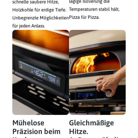
lagige Isolierung die
schnelle saubere Hitze,
Temperaturen stabil hält,
Holzkohle für erdige Tiefe.
Pizza für Pizza.
Unbegrenzte Möglichkeiten
für jeden Anlass.
Mühelose
Gleichmäßige
Präzision beim
Hitze.