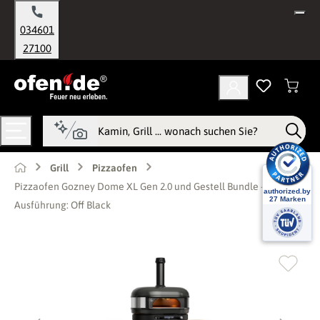
alt springen
034601
27100
Grill
Pizzaofen
Pizzaofen Gozney Dome XL Gen 2.0 und Gestell Bundle -
Ausführung: Off Black