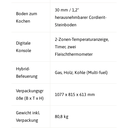
30 mm / 1,2"
Boden zum
herausnehmbarer Cordierit-
Kochen
Steinboden
2-Zonen-Temperaturanzeige,
Digitale
Timer, zwei
Konsole
Fleischthermometer
Hybrid-
Gas, Holz, Kohle (Multi-fuel)
Befeuerung
Verpackungsgr
1077 x 815 x 613 mm
öße (B x T x H)
Gewicht inkl.
80,8 kg
Verpackung