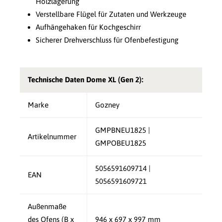
Holzlagerung
Verstellbare Flügel für Zutaten und Werkzeuge
Aufhängehaken für Kochgeschirr
Sicherer Drehverschluss für Ofenbefestigung
Technische Daten Dome XL (Gen 2):
Marke
Gozney
GMPBNEU1825 |
Artikelnummer
GMPOBEU1825
5056591609714 |
EAN
5056591609721
Außenmaße
des Ofens (B x
946 x 697 x 997 mm