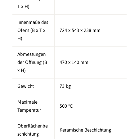
T x H)
Innenmaße des
Ofens (B x T x
724 x 543 x 238 mm
H)
Abmessungen
der Öffnung (B
470 x 140 mm
x H)
Gewicht
73 kg
Maximale
500 °C
Temperatur
Oberflächenbe
Keramische Beschichtung
schichtung