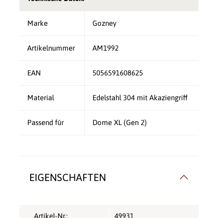
Marke
Gozney
Artikelnummer
AM1992
EAN
5056591608625
Material
Edelstahl 304 mit Akaziengriff
Passend für
Dome XL (Gen 2)
EIGENSCHAFTEN
Artikel-Nr.:
49931