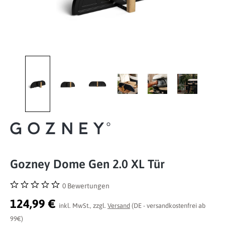
Gozney Dome Gen 2.0 XL Tür
0 Bewertungen
Durchschnittliche Bewertung von 0 von 5 Sternen
124,99 €
inkl. MwSt., zzgl.
Versand
(DE - versandkostenfrei ab
99€)