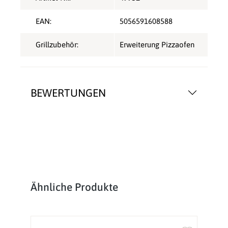
EAN:
5056591608588
Grillzubehör:
Erweiterung Pizzaofen
BEWERTUNGEN
Produktgalerie überspringen
Ähnliche Produkte