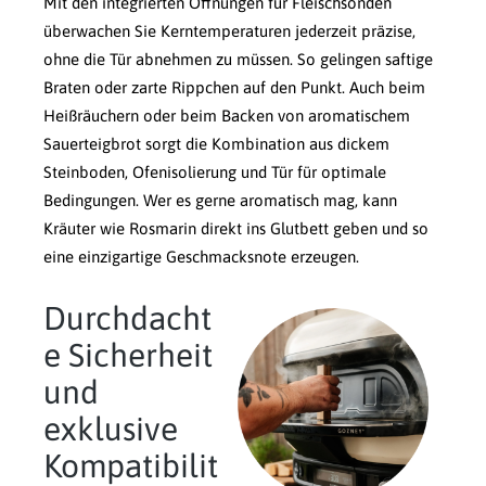
Mit den integrierten Öffnungen für Fleischsonden
überwachen Sie Kerntemperaturen jederzeit präzise,
ohne die Tür abnehmen zu müssen. So gelingen saftige
Braten oder zarte Rippchen auf den Punkt. Auch beim
Heißräuchern oder beim Backen von aromatischem
Sauerteigbrot sorgt die Kombination aus dickem
Steinboden, Ofenisolierung und Tür für optimale
Bedingungen. Wer es gerne aromatisch mag, kann
Kräuter wie Rosmarin direkt ins Glutbett geben und so
eine einzigartige Geschmacksnote erzeugen.
Durchdacht
e Sicherheit
und
exklusive
Kompatibilit