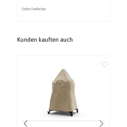
Sofort lieferbar
So
Produktgalerie überspringen
Kunden kauften auch