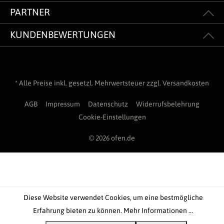
PARTNER
KUNDENBEWERTUNGEN
* Alle Preise inkl. gesetzl. Mehrwertsteuer zzgl.
Versandkosten
AGB
Impressum
Datenschutz
Widerrufsbelehrung
Cookie-Einstellungen
© 2026 ofen.de
Diese Website verwendet Cookies, um eine bestmögliche
Erfahrung bieten zu können.
Mehr Informationen ...