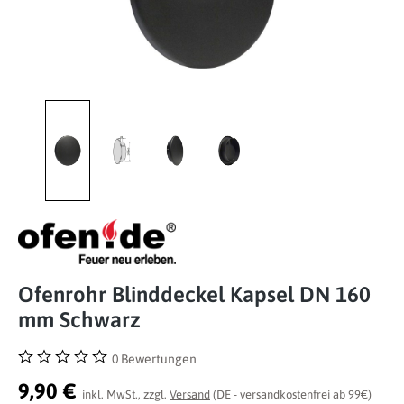
Ofenrohr Blinddeckel Kapsel DN 160
mm Schwarz
0 Bewertungen
Durchschnittliche Bewertung von 0 von 5 Sternen
9,90 €
inkl. MwSt., zzgl.
Versand
(DE - versandkostenfrei ab 99€)