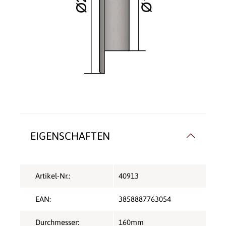
EIGENSCHAFTEN
Artikel-Nr.:
40913
EAN:
3858887763054
Durchmesser:
160mm