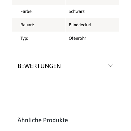
Farbe:
Schwarz
Bauart:
Blinddeckel
Typ:
Ofenrohr
BEWERTUNGEN
Produktgalerie überspringen
Ähnliche Produkte