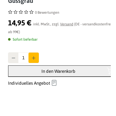
Gussgrau
0 Bewertungen
Durchschnittliche Bewertung von 0 von 5 Sternen
14,95 €
inkl. MwSt., zzgl.
Versand
(DE - versandkostenfrei
ab 99€)
Sofort lieferbar
Anzahl
In den Warenkorb
Individuelles Angebot