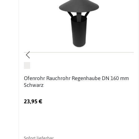
60
Ofenrohr Rauchrohr Regenhaube DN 160 mm
Schwarz
23,95 €
Sofort lieferbar