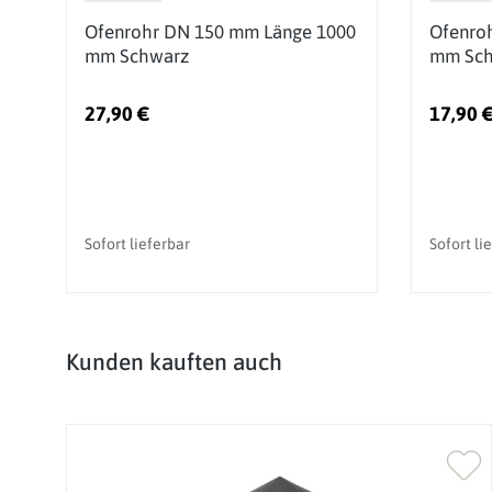
0
Ofenrohr DN 150 mm Länge 1000
Ofenro
mm Schwarz
mm Sch
27,90 €
17,90 
Sofort lieferbar
Sofort li
Produktgalerie überspringen
Kunden kauften auch