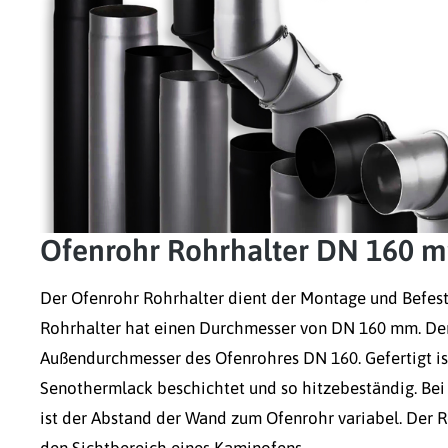
Ofenrohr Rohrhalter DN 160 m
Der Ofenrohr Rohrhalter dient der Montage und Befest
Rohrhalter hat einen Durchmesser von DN 160 mm. Der
Außendurchmesser des Ofenrohres DN 160. Gefertigt ist
Senothermlack beschichtet und so hitzebeständig. Bei
ist der Abstand der Wand zum Ofenrohr variabel. Der R
den Sichtbereich eines Kaminofens.