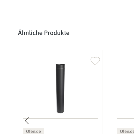
Produktgalerie überspringen
Ähnliche Produkte
Ofen.de
Ofen.d