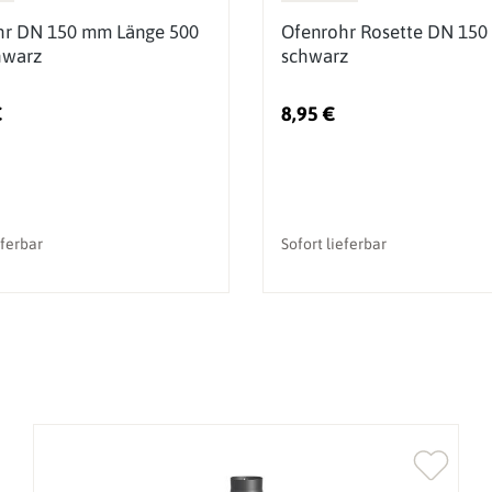
hr DN 150 mm Länge 500
Ofenrohr Rosette DN 150
warz
schwarz
€
8,95 €
eferbar
Sofort lieferbar