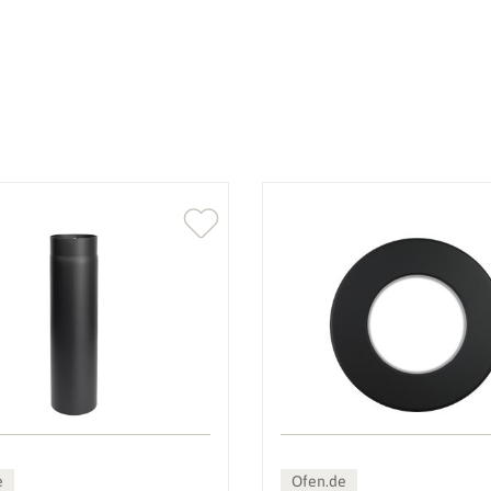
e
Ofen.de