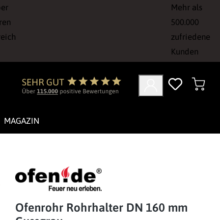
ber
Mehr als
ren
500.000
reich
zufriedene
Kunden
MAGAZIN
Ofenrohr Rohrhalter DN 160 mm