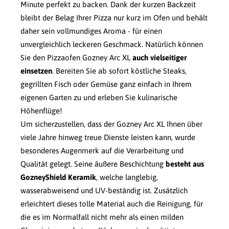
Minute perfekt zu backen. Dank der kurzen Backzeit
bleibt der Belag Ihrer Pizza nur kurz im Ofen und behält
daher sein vollmundiges Aroma - für einen
unvergleichlich leckeren Geschmack. Natürlich können
Sie den Pizzaofen Gozney Arc XL
auch vielseitiger
einsetzen
. Bereiten Sie ab sofort köstliche Steaks,
gegrillten Fisch oder Gemüse ganz einfach in Ihrem
eigenen Garten zu und erleben Sie kulinarische
Höhenflüge!
Um sicherzustellen, dass der Gozney Arc XL Ihnen über
viele Jahre hinweg treue Dienste leisten kann, wurde
besonderes Augenmerk auf die Verarbeitung und
Qualität gelegt. Seine äußere Beschichtung
besteht aus
GozneyShield Keramik
, welche langlebig,
wasserabweisend und UV-beständig ist. Zusätzlich
erleichtert dieses tolle Material auch die Reinigung, für
die es im Normalfall nicht mehr als einen milden