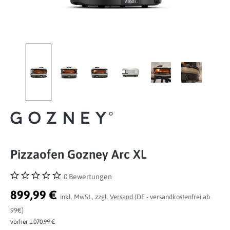
Pizzaofen Gozney Arc XL
0 Bewertungen
Durchschnittliche Bewertung von 0 von 5 Sternen
899,99 €
inkl. MwSt., zzgl.
Versand
(DE - versandkostenfrei ab
99€)
vorher 1.070,99 €