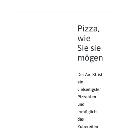
Pizza,
wie
Sie sie
mögen
Der Arc XL ist
ein
vielseitigster
Pizzaofen
und
ermöglicht
das
Zubereiten