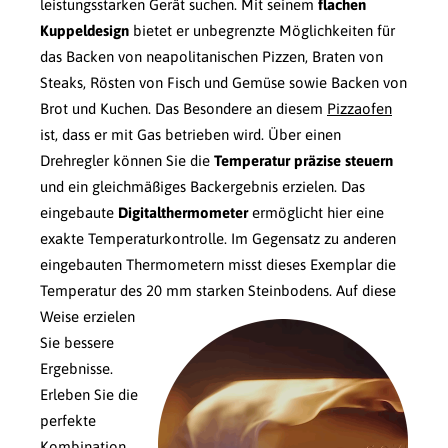
leistungsstarken Gerät suchen. Mit seinem
flachen
Kuppeldesign
bietet er unbegrenzte Möglichkeiten für
das Backen von neapolitanischen Pizzen, Braten von
Steaks, Rösten von Fisch und Gemüse sowie Backen von
Brot und Kuchen. Das Besondere an diesem
Pizzaofen
ist, dass er mit Gas betrieben wird. Über einen
Drehregler können Sie die
Temperatur präzise steuern
und ein gleichmäßiges Backergebnis erzielen. Das
eingebaute
Digitalthermometer
ermöglicht hier eine
exakte Temperaturkontrolle. Im Gegensatz zu anderen
eingebauten Thermometern misst dieses Exemplar die
Temperatur des 20 mm starken Steinbodens.
Auf diese
Weise erzielen
Sie bessere
Ergebnisse.
Erleben Sie die
perfekte
Kombination