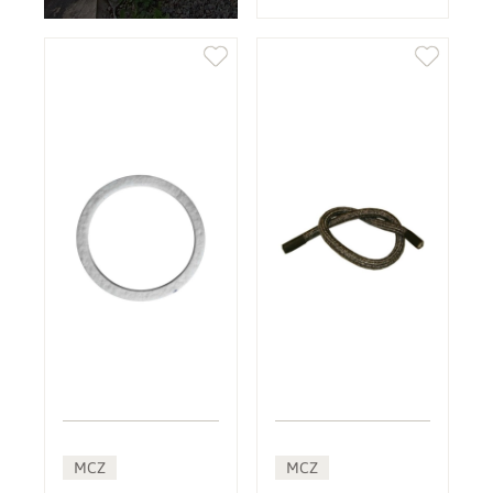
MCZ
MCZ