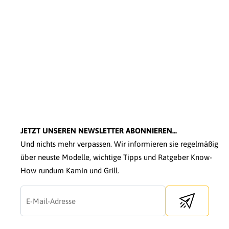
JETZT UNSEREN NEWSLETTER ABONNIEREN...
Und nichts mehr verpassen. Wir informieren sie regelmäßig
über neuste Modelle, wichtige Tipps und Ratgeber Know-
How rundum Kamin und Grill.
Send newslette