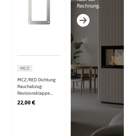
Rechnung.
MCZ
MCZ/RED Dichtung
Rauchabzug-
Revisionsklappe
(418008025)
22,00 €