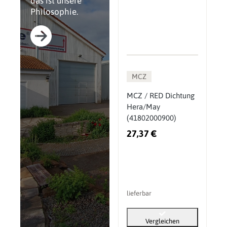
das ist unsere
Philosophie.
MCZ
MCZ / RED Dichtung
Hera/May
(41802000900)
27,37 €
lieferbar
Vergleichen