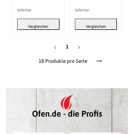
lieferbar
lieferbar
Vergleichen
Vergleichen
Seite
1
Ofen.de - die Profis