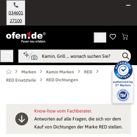
alt springen
034601
27100
Marken
Kamin Marken
RED
RED Dichtungen
RED Ersatzteile
Know-how vom Fachberater.
Antworten auf alle Fragen, die sich vor dem
Kauf von Dichtungen der Marke RED stellen.