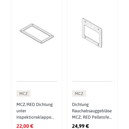
MCZ
MCZ
MCZ/RED Dichtung
Dichtung
unter
Rauchabsauggebläse
Inspektionsklappe
MCZ, RED Pelletofen
(41800900600)
(418008030)
22,00 €
24,99 €