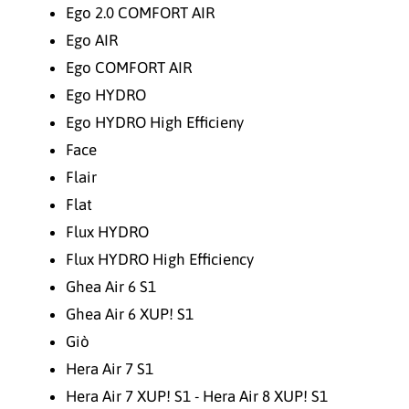
Ego 2.0 COMFORT AIR
Ego AIR
Ego COMFORT AIR
Ego HYDRO
Ego HYDRO High Efficieny
Face
Flair
Flat
Flux HYDRO
Flux HYDRO High Efficiency
Ghea Air 6 S1
Ghea Air 6 XUP! S1
Giò
Hera Air 7 S1
Hera Air 7 XUP! S1 - Hera Air 8 XUP! S1