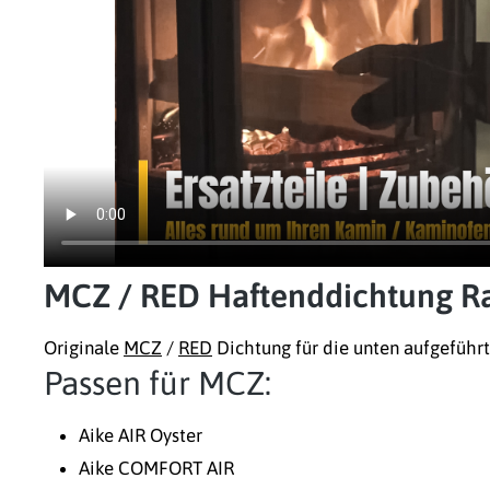
MCZ / RED Haftenddichtung R
Originale
MCZ
/
RED
Dichtung für die unten aufgeführ
Passen für MCZ:
Aike AIR Oyster
Aike COMFORT AIR