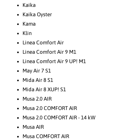
Kaika
Kaika Oyster
Kama
Klin
Linea Comfort Air
Linea Comfort Air 9 M1
Linea Comfort Air 9 UP! M1
May Air 7 S1
Mida Air 8 S1
Mida Air 8 XUP! S1
Musa 2.0 AIR
Musa 2.0 COMFORT AIR
Musa 2.0 COMFORT AIR - 14 kW
Musa AIR
Musa COMFORT AIR