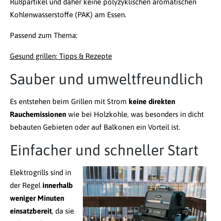
Rußpartikel und daher keine polyzyklischen aromatischen
Kohlenwasserstoffe (PAK) am Essen.
Passend zum Thema:
Gesund grillen: Tipps & Rezepte
Sauber und umweltfreundlich
Es entstehen beim Grillen mit Strom
keine direkten
Rauchemissionen
wie bei Holzkohle, was besonders in dicht
bebauten Gebieten oder auf Balkonen ein Vorteil ist.
Einfacher und schneller Start
Elektrogrills sind in
der Regel
innerhalb
weniger Minuten
einsatzbereit
, da sie