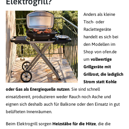
Elektrogrill?
Anders als kleine
Tisch- oder
Raclettegeräte
handelt es sich bei
den Modellen im
Shop von ofen.de
um
vollwertige
Grillgeräte mit
Grillrost, die lediglich
Strom statt Kohle
oder Gas als Energiequelle nutzen
. Sie sind schnell
einsatzbereit, produzieren weder Rauch noch Asche und
eignen sich deshalb auch für Balkone oder den Einsatz in gut
belüfteten Innenräumen.
Beim Elektrogrill sorgen
Heizstäbe für die Hitze
, die die