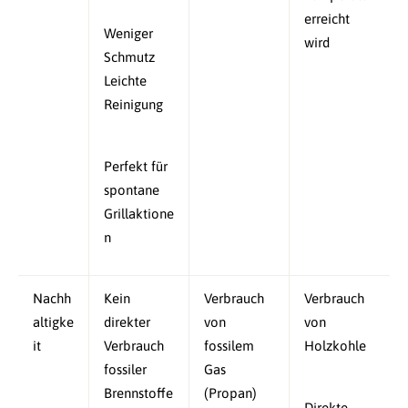
erreicht
Weniger
wird
Schmutz
Leichte
Reinigung
Perfekt für
spontane
Grillaktione
n
Nachh
Kein
Verbrauch
Verbrauch
altigke
direkter
von
von
it
Verbrauch
fossilem
Holzkohle
fossiler
Gas
Brennstoffe
(Propan)
Direkte