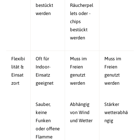
bestückt
Räucherpel
werden
lets oder -
chips
bestückt
werden
Flexibi
Oft für
Muss im
Muss im
lität &
Indoor-
Freien
Freien
Einsat
Einsatz
genutzt
genutzt
zort
geeignet
werden
werden
Sauber,
Abhängig
Stärker
keine
von Wind
wetterabhä
Funken
und Wetter
ngig
oder offene
Flamme