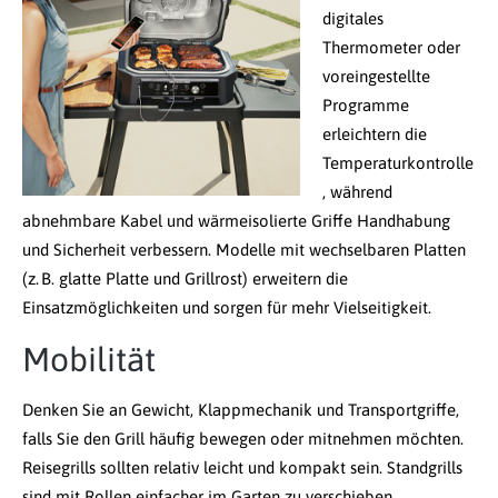
digitales
Thermometer oder
voreingestellte
Programme
erleichtern die
Temperaturkontrolle
, während
abnehmbare Kabel und wärmeisolierte Griffe Handhabung
und Sicherheit verbessern. Modelle mit wechselbaren Platten
(z. B. glatte Platte und Grillrost) erweitern die
Einsatzmöglichkeiten und sorgen für mehr Vielseitigkeit.
Mobilität
Denken Sie an Gewicht, Klappmechanik und Transportgriffe,
falls Sie den Grill häufig bewegen oder mitnehmen möchten.
Reisegrills sollten relativ leicht und kompakt sein. Standgrills
sind mit Rollen einfacher im Garten zu verschieben.