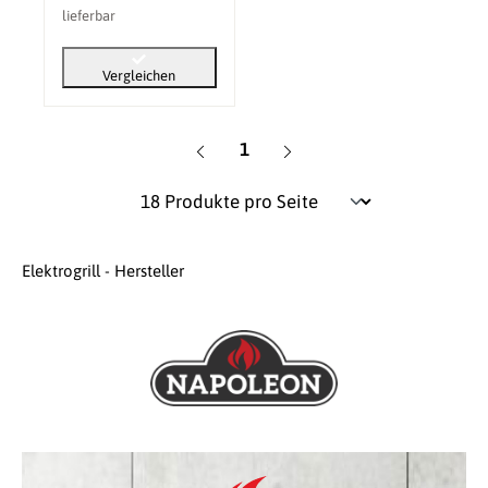
lieferbar
Vergleichen
Seite
1
Elektrogrill - Hersteller