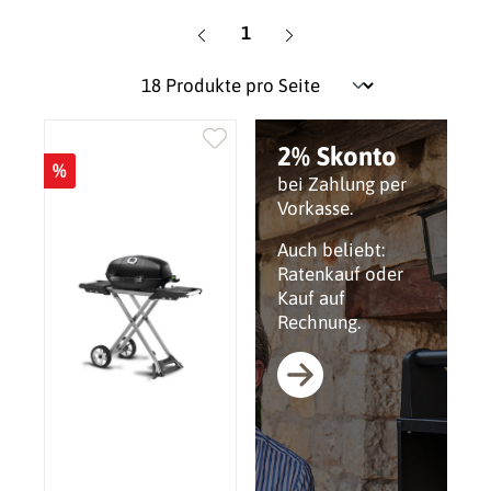
Seite
1
2% Skonto
%
bei Zahlung per
Vorkasse.
Auch beliebt:
Ratenkauf oder
Kauf auf
Rechnung.