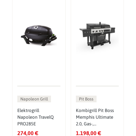
Napoleon Grill
Pit Boss
Elektrogrill
Kombigrill Pit Boss
Napoleon TravelQ
Memphis Ultimate
PRO285E
2.0, Gas-,
Holzkohlegrill &
274,00 €
1.198,00 €