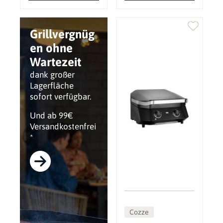
Grillvergnüg
en ohne
Wartezeit
dank großer
Lagerfläche
sofort verfügbar.
Und ab 99€
Versandkostenfrei
*
Cozze