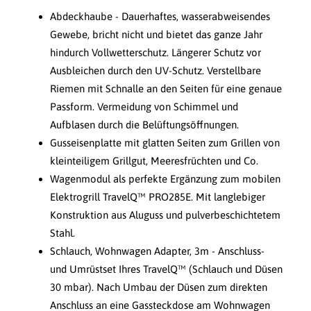
Abdeckhaube - Dauerhaftes, wasserabweisendes
Gewebe, bricht nicht und bietet das ganze Jahr
hindurch Vollwetterschutz. Längerer Schutz vor
Ausbleichen durch den UV-Schutz. Verstellbare
Riemen mit Schnalle an den Seiten für eine genaue
Passform. Vermeidung von Schimmel und
Aufblasen durch die Belüftungsöffnungen.
Gusseisenplatte mit glatten Seiten zum Grillen von
kleinteiligem Grillgut, Meeresfrüchten und Co.
Wagenmodul als perfekte Ergänzung zum mobilen
Elektrogrill TravelQ™ PRO285E. Mit langlebiger
Konstruktion aus Aluguss und pulverbeschichtetem
Stahl.
Schlauch, Wohnwagen Adapter, 3m - Anschluss-
und Umrüstset Ihres TravelQ™ (Schlauch und Düsen
30 mbar). Nach Umbau der Düsen zum direkten
Anschluss an eine Gassteckdose am Wohnwagen