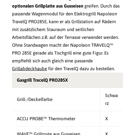
optionalen Grillplatte aus Gusseisen
greifen. Durch das
passende Wagenmodul für den Elektrogrill Napoleon
TravelQ PRO285E, kann er als Grillstation auf Rädern
mit zusätzlichem Stauraum und seitlichen
Arbeitsflächen z.B. auf der Terrasse verwendet werden.
Ohne Standwagen macht der Napoleon TRAVELQ™
PRO 285E gerade als Tischgrill eine gute Figur. Es
empfiehlt sich auch gleich eine passende
Grillabdeckhaube
für den TravelQ dazu zu bestellen.
Gasgrill TracelQ PRO285X
Schwa
Grill-/Deckelfarbe
rz
ACCU PROBE™ Thermometer
X
WAVE™ Grillroste aus Gusseisen
X