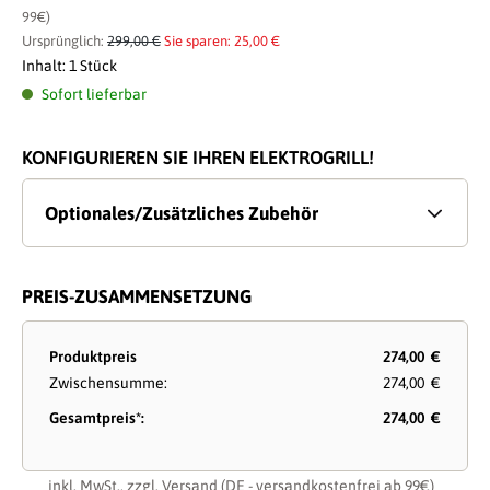
99€)
Ursprünglich:
299,00 €
Sie sparen: 25,00 €
Inhalt:
1 Stück
Sofort lieferbar
KONFIGURIEREN SIE IHREN ELEKTROGRILL!
Optionales/Zusätzliches Zubehör
PREIS-ZUSAMMENSETZUNG
Produktpreis
274,00 €
Zwischensumme:
274,00 €
Gesamtpreis*:
274,00 €
inkl. MwSt., zzgl.
Versand
(DE - versandkostenfrei ab 99€)