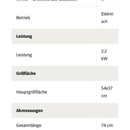
Elektri
Betrieb
sch
Leistung
2,2
Leistung
kW
Grillfläche
54x37
Hauptgrillfläche
cm
Abmessungen
Gesamtlänge
74 cm