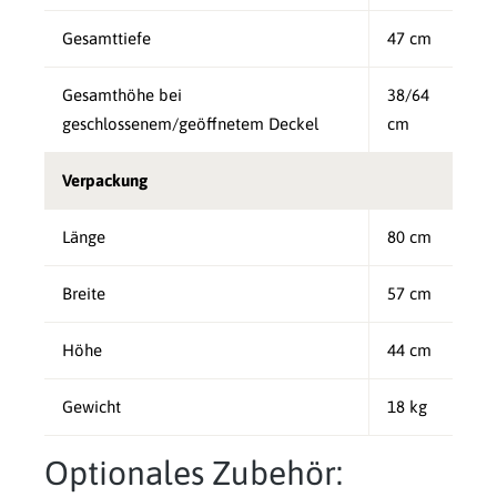
Gesamttiefe
47 cm
Gesamthöhe bei
38/64
geschlossenem/geöffnetem Deckel
cm
Verpackung
Länge
80 cm
Breite
57 cm
Höhe
44 cm
Gewicht
18 kg
Optionales Zubehör: