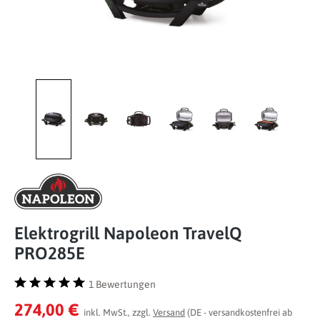
Elektrogrill Napoleon TravelQ
PRO285E
1 Bewertungen
Durchschnittliche Bewertung von 5 von 5 Sternen
274,00 €
inkl. MwSt., zzgl.
Versand
(DE - versandkostenfrei ab