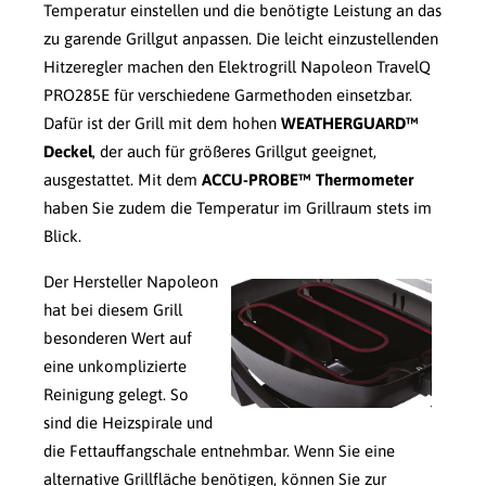
Temperatur einstellen und die benötigte Leistung an das
zu garende Grillgut anpassen. Die leicht einzustellenden
Hitzeregler machen den Elektrogrill Napoleon TravelQ
PRO285E für verschiedene Garmethoden einsetzbar.
Dafür ist der Grill mit dem hohen
WEATHERGUARD™
Deckel
, der auch für größeres Grillgut geeignet,
ausgestattet. Mit dem
ACCU-PROBE™ Thermometer
haben Sie zudem die Temperatur im Grillraum stets im
Blick.
Der Hersteller Napoleon
hat bei diesem Grill
besonderen Wert auf
eine unkomplizierte
Reinigung gelegt. So
sind die Heizspirale und
die Fettauffangschale entnehmbar. Wenn Sie eine
alternative Grillfläche benötigen, können Sie zur