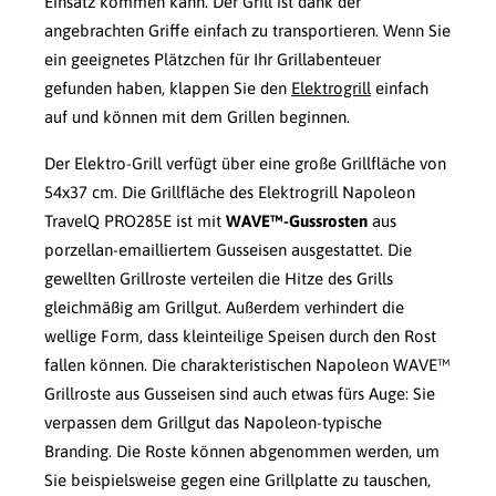
Einsatz kommen kann. Der Grill ist dank der
angebrachten Griffe einfach zu transportieren. Wenn Sie
ein geeignetes Plätzchen für Ihr Grillabenteuer
gefunden haben, klappen Sie den
Elektrogrill
einfach
auf und können mit dem Grillen beginnen.
Der Elektro-Grill verfügt über eine große Grillfläche von
54x37 cm. Die Grillfläche des Elektrogrill Napoleon
TravelQ PRO285E ist mit
WAVE™-Gussrosten
aus
porzellan-emailliertem Gusseisen ausgestattet. Die
gewellten Grillroste verteilen die Hitze des Grills
gleichmäßig am Grillgut. Außerdem verhindert die
wellige Form, dass kleinteilige Speisen durch den Rost
fallen können. Die charakteristischen Napoleon WAVE™
Grillroste aus Gusseisen sind auch etwas fürs Auge: Sie
verpassen dem Grillgut das Napoleon-typische
Branding. Die Roste können abgenommen werden, um
Sie beispielsweise gegen eine Grillplatte zu tauschen,