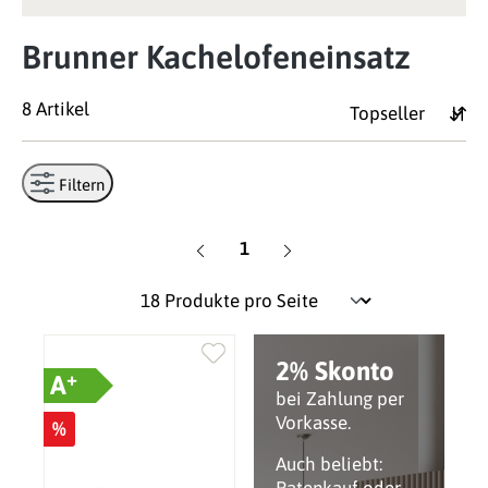
Brunner Kachelofeneinsatz
8 Artikel
Filtern
Seite
1
2% Skonto
+
A
bei Zahlung per
Vorkasse.
%
Auch beliebt: