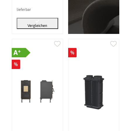
lieferbar
Vergleichen
+
A
%
%