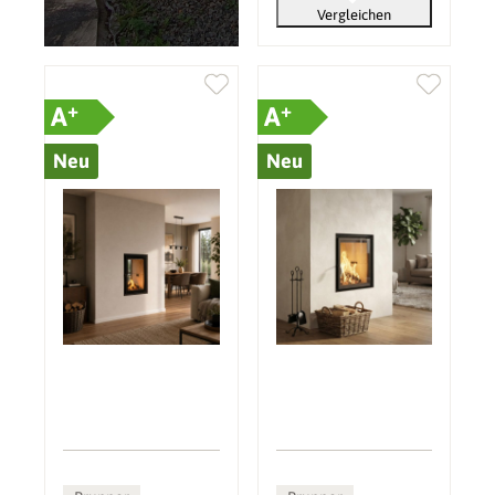
Vergleichen
+
+
A
A
Neu
Neu