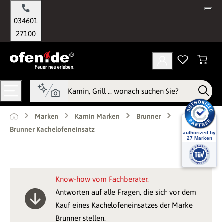
alt springen
034601
27100
Marken
Kamin Marken
Brunner
Brunner Kachelofeneinsatz
Know-how vom Fachberater.
Antworten auf alle Fragen, die sich vor dem
Kauf eines Kachelofeneinsatzes der Marke
Brunner stellen.