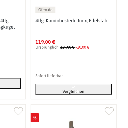
Ofen.de
4tlg.
4tlg. Kaminbesteck, Inox, Edelstahl
ngkugel
119,00 €
Ursprünglich:
139,00 €
-20,00 €
Sofort lieferbar
Vergleichen
%