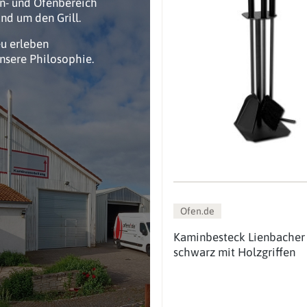
n- und Ofenbereich
nd um den Grill.
eu erleben
unsere Philosophie.
Ofen.de
Kaminbesteck Lienbacher 
schwarz mit Holzgriffen