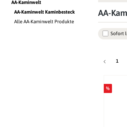
AA-Kaminwelt
AA-Kam
AA-Kaminwelt Kaminbesteck
Alle AA-Kaminwelt Produkte
Sofort l
Seite
1
%