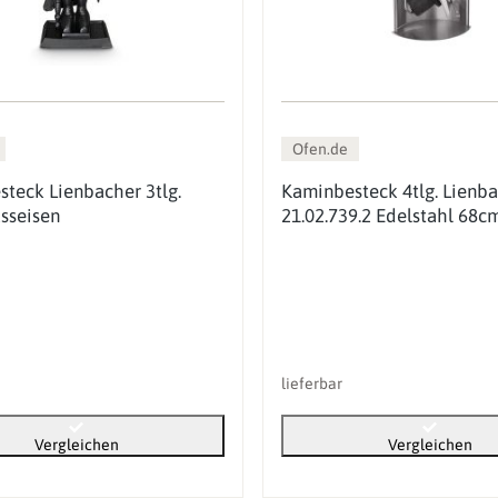
Ofen.de
teck Lienbacher 3tlg.
Kaminbesteck 4tlg. Lienb
usseisen
21.02.739.2 Edelstahl 68c
lieferbar
Vergleichen
Vergleichen