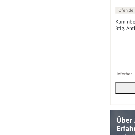
Ofen.de
Kaminbes
3tlg. Ant
lieferbar
Über 
Erfah