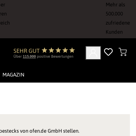
ber
Mehr als
ren
500.000
reich
zufriedene
Kunden
MAGAZIN
nbestecks von ofen.de GmbH stellen.