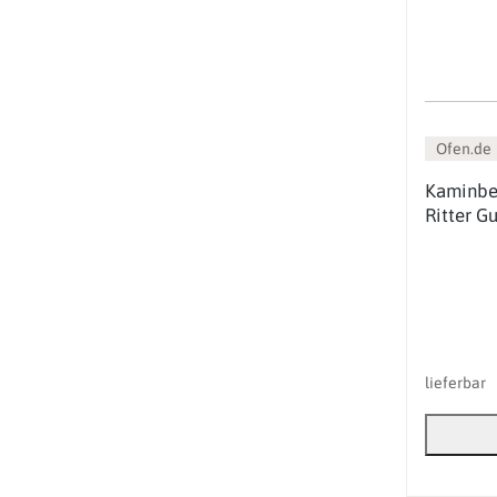
Ofen.de
Kaminbes
Ritter G
lieferbar