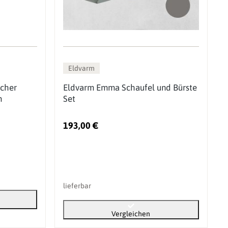
Eldvarm
acher
Eldvarm Emma Schaufel und Bürste
m
Set
193,00 €
lieferbar
Vergleichen