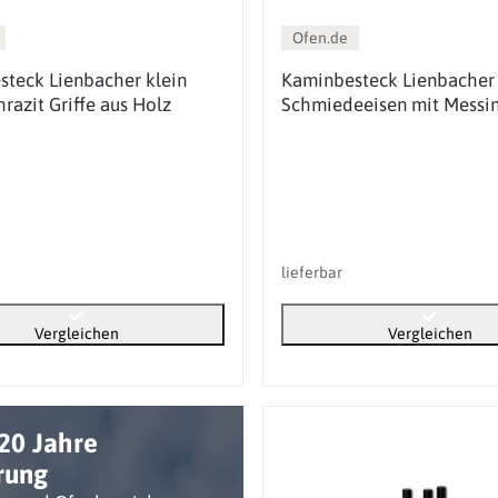
Ofen.de
teck Lienbacher klein
Kaminbesteck Lienbacher 
hrazit Griffe aus Holz
Schmiedeeisen mit Messi
lieferbar
Vergleichen
Vergleichen
20 Jahre
rung