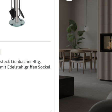
teck Lienbacher 4tlg.
mit Edelstahlgriffen Sockel