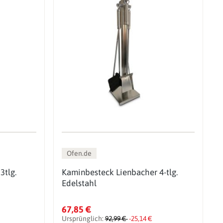
Ofen.de
3tlg.
Kaminbesteck Lienbacher 4-tlg.
Edelstahl
67,85 €
Ursprünglich:
92,99 €
-25,14 €