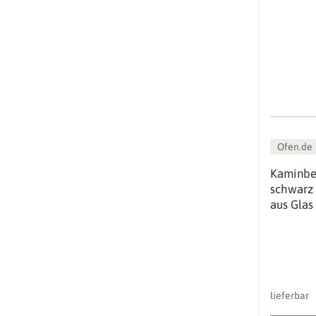
Ofen.de
Kaminbes
schwarz 
aus Glas
lieferbar