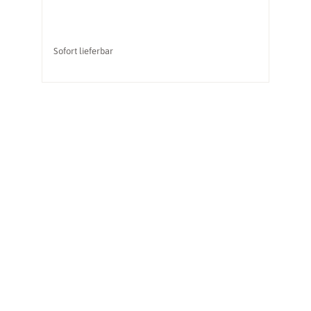
So
Sofort lieferbar