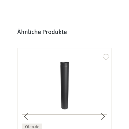
Produktgalerie überspringen
Ähnliche Produkte
Ofen.de