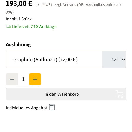
Durchschnittliche Bewertung von 0 von 5 Sternen
193,00 €
inkl. MwSt., zzgl.
Versand
(DE - versandkostenfrei ab
99€)
Inhalt:
1 Stück
Lieferzeit 7-10 Werktage
auswählen
Ausführung
Anzahl
In den Warenkorb
Individuelles Angebot