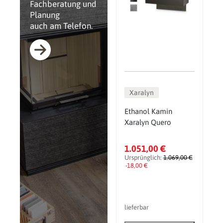
Fachberatung und
Planung
auch am Telefon.
Xaralyn
Ethanol Kamin
Xaralyn Quero
1.051,00 €
Ursprünglich:
1.069,00 €
-18,00 €
lieferbar