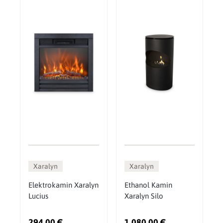
Xaralyn
Xaralyn
Elektrokamin Xaralyn
Ethanol Kamin
Lucius
Xaralyn Silo
294,00 €
1.080,00 €