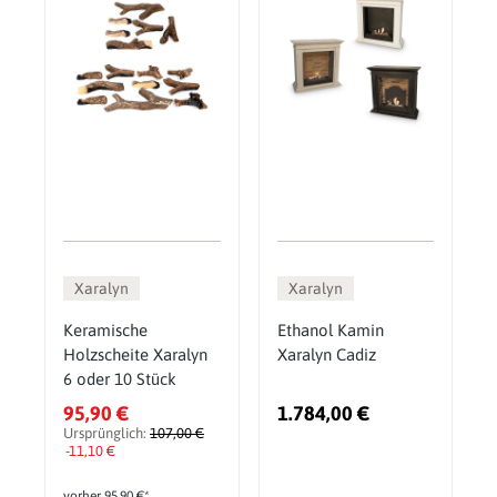
Xaralyn
Xaralyn
Keramische
Ethanol Kamin
Holzscheite Xaralyn
Xaralyn Cadiz
6 oder 10 Stück
95,90 €
1.784,00 €
Ursprünglich:
107,00 €
-11,10 €
vorher 95,90 €*