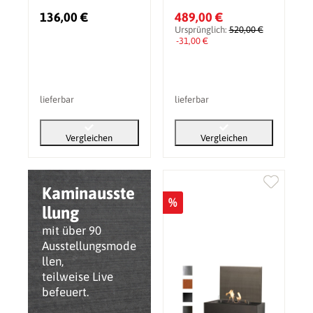
136,00 €
489,00 €
Ursprünglich:
520,00 €
-31,00 €
lieferbar
lieferbar
Vergleichen
Vergleichen
Kaminausste
%
llung
mit über 90
Ausstellungsmode
llen,
teilweise Live
befeuert.