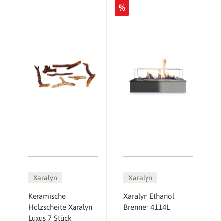
%
Xaralyn
Xaralyn
Keramische
Xaralyn Ethanol
Holzscheite Xaralyn
Brenner 4114L
Luxus 7 Stück