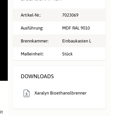
Artikel-Nr.:
7023069
Ausführung:
MDF RAL 9010
Brennkammer:
Einbaukasten L
Maßeinheit:
Stück
DOWNLOADS
Xaralyn Bioethanolbrenner
it