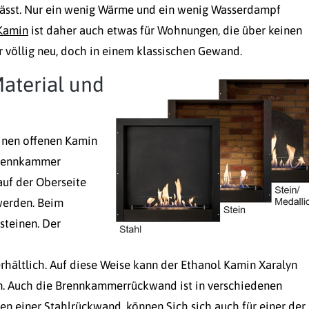
rlässt. Nur ein wenig Wärme und ein wenig Wasserdampf
Kamin
ist daher auch etwas für Wohnungen, die über keinen
 völlig neu, doch in einem klassischen Gewand.
aterial und
einen offenen Kamin
 Brennkammer
auf der Oberseite
werden. Beim
steinen. Der
erhältlich. Auf diese Weise kann der Ethanol Kamin Xaralyn
n. Auch die Brennkammerrückwand ist in verschiedenen
en einer Stahlrückwand, können Sich sich auch für einer der