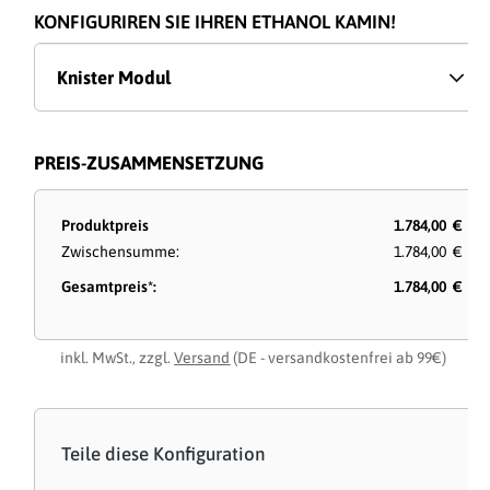
KONFIGURIREN SIE IHREN ETHANOL KAMIN!
Knister Modul
PREIS-ZUSAMMENSETZUNG
Produktpreis
1.784,00 €
Zwischensumme:
1.784,00 €
Gesamtpreis*:
1.784,00 €
inkl. MwSt., zzgl.
Versand
(DE - versandkostenfrei ab 99€)
Teile diese Konfiguration