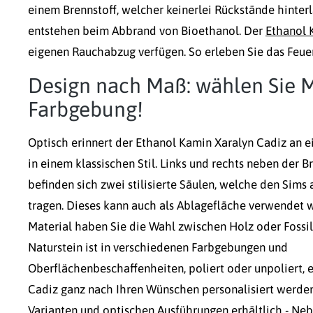
einem Brennstoff, welcher keinerlei Rückstände hinte
entstehen beim Abbrand von Bioethanol. Der
Ethanol 
eigenen Rauchabzug verfügen. So erleben Sie das Feuer
Design nach Maß: wählen Sie M
Farbgebung!
Optisch erinnert der Ethanol Kamin Xaralyn Cadiz an 
in einem klassischen Stil. Links und rechts neben der
befinden sich zwei stilisierte Säulen, welche den Sims 
tragen. Dieses kann auch als Ablagefläche verwendet 
Material haben Sie die Wahl zwischen Holz oder Fossil
Naturstein ist in verschiedenen Farbgebungen und
Oberflächenbeschaffenheiten, poliert oder unpoliert, 
Cadiz ganz nach Ihren Wünschen personalisiert werde
Varianten und optischen Ausführungen erhältlich - Neb