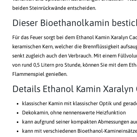
beiden Steinrückwände entscheiden.
Dieser Bioethanolkamin bestic
Für das Feuer sorgt bei dem Ethanol Kamin Xaralyn Cad
keramischen Kern, welcher die Brennflüssigkeit aufsau
senkt zugleich auch den Verbrauch. Mit einem Füllvolu
von rund 0,5 Litern pro Stunde, können Sie mit dem Et
Flammenspiel genießen.
Details Ethanol Kamin Xaralyn
klassischer Kamin mit klassischer Optik und gerad
Dekokamin, ohne nennenswerte Heizfunktion
kann aufgrund seiner kompakten Abmessungen auc
kann mit verschiedenen Bioethanol-Kamineinsätz