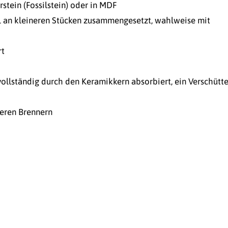
rstein (Fossilstein) oder in MDF
hl an kleineren Stücken zusammengesetzt, wahlweise mit
rt
 vollständig durch den Keramikkern absorbiert, ein Verschütt
deren Brennern