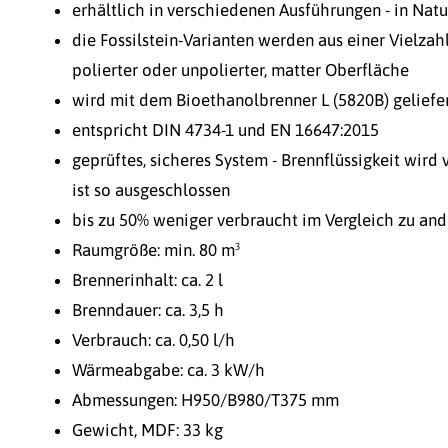
erhältlich in verschiedenen Ausführungen - in Natu
die Fossilstein-Varianten werden aus einer Vielza
polierter oder unpolierter, matter Oberfläche
wird mit dem Bioethanolbrenner L (5820B) geliefe
entspricht DIN 4734-1 und EN 16647:2015
geprüftes, sicheres System - Brennflüssigkeit wird
ist so ausgeschlossen
bis zu 50% weniger verbraucht im Vergleich zu an
Raumgröße: min. 80 m³
Brennerinhalt: ca. 2 l
Brenndauer: ca. 3,5 h
Verbrauch: ca. 0,50 l/h
Wärmeabgabe: ca. 3 kW/h
Abmessungen: H950/B980/T375 mm
Gewicht, MDF: 33 kg