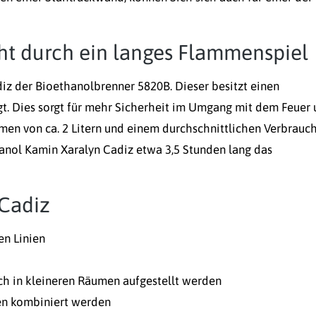
ht durch ein langes Flammenspiel
iz der Bioethanolbrenner 5820B. Dieser besitzt einen
gt. Dies sorgt für mehr Sicherheit im Umgang mit dem Feuer
men von ca. 2 Litern und einem durchschnittlichen Verbrauc
hanol Kamin Xaralyn Cadiz etwa 3,5 Stunden lang das
 Cadiz
en Linien
h in kleineren Räumen aufgestellt werden
en kombiniert werden