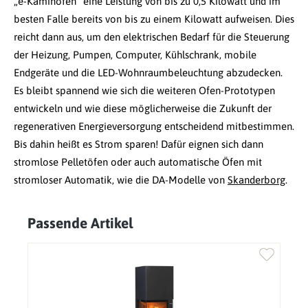
„e-Kaminofen“ eine Leistung von bis zu 0,5 Kilowatt und im
besten Falle bereits von bis zu einem Kilowatt aufweisen. Dies
reicht dann aus, um den elektrischen Bedarf für die Steuerung
der Heizung, Pumpen, Computer, Kühlschrank, mobile
Endgeräte und die LED-Wohnraumbeleuchtung abzudecken.
Es bleibt spannend wie sich die weiteren Ofen-Prototypen
entwickeln und wie diese möglicherweise die Zukunft der
regenerativen Energieversorgung entscheidend mitbestimmen.
Bis dahin heißt es Strom sparen! Dafür eignen sich dann
stromlose Pelletöfen oder auch automatische Öfen mit
stromloser Automatik, wie die DA-Modelle von
Skanderborg
.
Passende Artikel
Produktgalerie überspringen