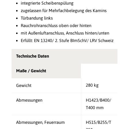
integrierte Scheibenspülung
zugelassen für Mehrfachbelegung des Kamins
Türbandung links
Rauchrohranschluss oben oder hinten
mit Außenluftanschluss, Anschluss hinten/unten
Erfüllt: EN 13240/ 2. Stufe BImSchV/ LRV Schweiz
Technische Daten
Maße / Gewicht
280 kg
Gewicht
Abmessungen
H1423/B400/
T400 mm
Abmessungen, Feuerraum
H515/B255/T