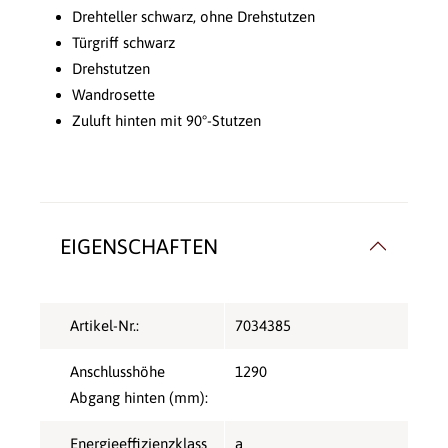
Drehteller schwarz, ohne Drehstutzen
Türgriff schwarz
Drehstutzen
Wandrosette
Zuluft hinten mit 90°-Stutzen
EIGENSCHAFTEN
Artikel-Nr.:
7034385
Anschlusshöhe
1290
Abgang hinten (mm):
Energieeffizienzklass
a