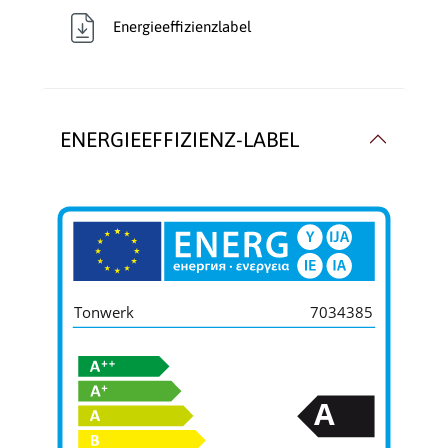
Energieeffizienzlabel
ENERGIEEFFIZIENZ-LABEL
Tonwerk
7034385
A