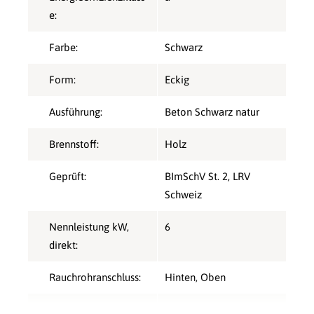
e:
Farbe:
Schwarz
Form:
Eckig
Ausführung:
Beton Schwarz natur
Brennstoff:
Holz
Geprüft:
BImSchV St. 2
, LRV
Schweiz
Nennleistung kW,
6
direkt:
Rauchrohranschluss:
Hinten
, Oben
Speicherofen:
Ja