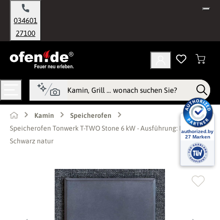
alt springen
034601
27100
Kamin
Speicherofen
Speicherofen Tonwerk T-TWO Stone 6 kW - Ausführung: Beton
Schwarz natur