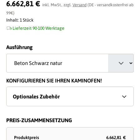
Durchschnittliche Bewertung von 0 von 5 Sternen
6.662,81 €
inkl. MwSt., zzgl.
Versand
(DE - versandkostenfrei ab
99€)
Inhalt:
1 Stück
Lieferzeit 90-100 Werktage
auswählen
Ausführung
KONFIGURIEREN SIE IHREN KAMINOFEN!
Optionales Zubehör
PREIS-ZUSAMMENSETZUNG
Produktpreis
6.662,81 €