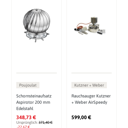
Poujoulat
Kutzner + Weber
Schornsteinaufsatz
Rauchsauger Kutzner
Aspirotor 200 mm
+ Weber AirSpeedy
Edelstahl
348,73 €
599,00 €
Ursprünglich:
371,40 €
-22,67 €