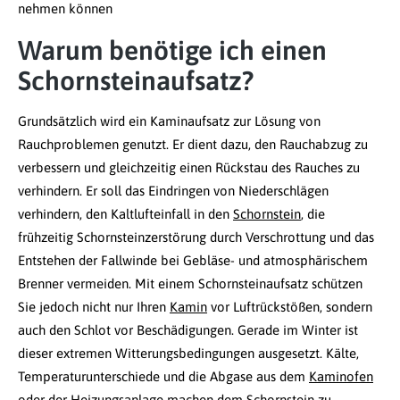
nehmen können
Warum benötige ich einen
Schornsteinaufsatz?
Grundsätzlich wird ein Kaminaufsatz zur Lösung von
Rauchproblemen genutzt. Er dient dazu, den Rauchabzug zu
verbessern und gleichzeitig einen Rückstau des Rauches zu
verhindern. Er soll das Eindringen von Niederschlägen
verhindern, den Kaltlufteinfall in den
Schornstein
, die
frühzeitig Schornsteinzerstörung durch Verschrottung und das
Entstehen der Fallwinde bei Gebläse- und atmosphärischem
Brenner vermeiden. Mit einem Schornsteinaufsatz schützen
Sie jedoch nicht nur Ihren
Kamin
vor Luftrückstößen, sondern
auch den Schlot vor Beschädigungen. Gerade im Winter ist
dieser extremen Witterungsbedingungen ausgesetzt. Kälte,
Temperaturunterschiede und die Abgase aus dem
Kaminofen
oder der Heizungsanlage machen dem Schornstein zu