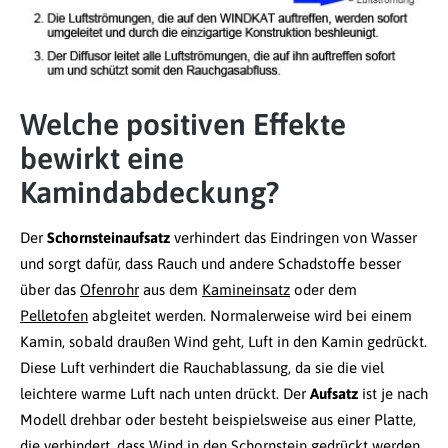
Welche positiven Effekte
bewirkt eine
Kamindabdeckung?
Der
Schornsteinaufsatz
verhindert das Eindringen von Wasser
und sorgt dafür, dass Rauch und andere Schadstoffe besser
über das
Ofenrohr
aus dem
Kamineinsatz
oder dem
Pelletofen
abgleitet werden. Normalerweise wird bei einem
Kamin, sobald draußen Wind geht, Luft in den Kamin gedrückt.
Diese Luft verhindert die Rauchablassung, da sie die viel
leichtere warme Luft nach unten drückt. Der
Aufsatz
ist je nach
Modell drehbar oder besteht beispielsweise aus einer Platte,
die verhindert, dass Wind in den Schornstein gedrückt werden