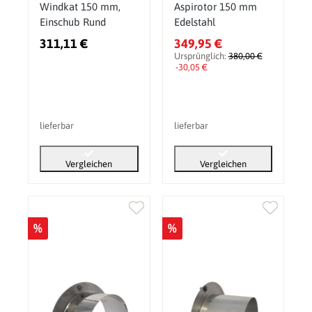
Windkat 150 mm,
Aspirotor 150 mm
Einschub Rund
Edelstahl
311,11 €
349,95 €
Ursprünglich:
380,00 €
-30,05 €
lieferbar
lieferbar
Vergleichen
Vergleichen
%
%