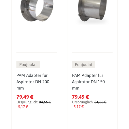
Poujoulat
Poujoulat
PAM Adapter für
PAM Adapter für
Aspirotor DN 200
Aspirotor DN 150
mm
mm
79,49 €
79,49 €
Ursprünglich:
84,66 €
Ursprünglich:
84,66 €
-5,17 €
-5,17 €