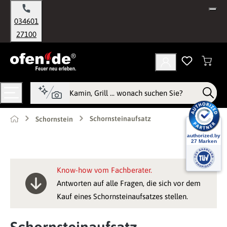
alt springen
034601
27100
Schornsteinaufsatz
Schornstein
Know-how vom Fachberater.
Antworten auf alle Fragen, die sich vor dem
Kauf eines Schornsteinaufsatzes stellen.