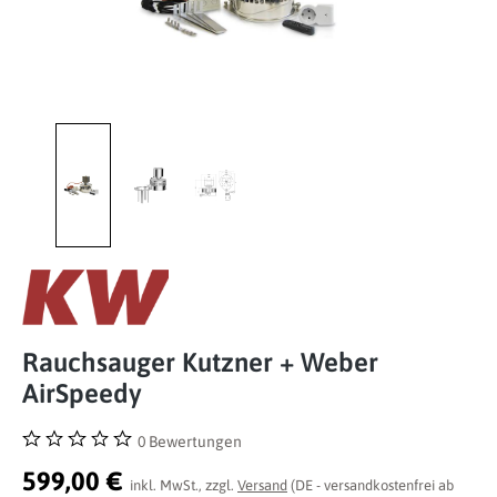
Rauchsauger Kutzner + Weber
AirSpeedy
0 Bewertungen
Durchschnittliche Bewertung von 0 von 5 Sternen
599,00 €
inkl. MwSt., zzgl.
Versand
(DE - versandkostenfrei ab