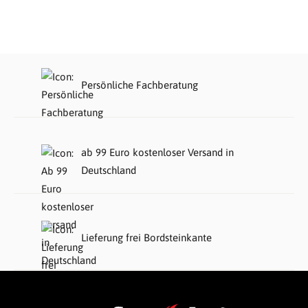
Persönliche Fachberatung
ab 99 Euro kostenloser Versand in
Deutschland
Lieferung frei Bordsteinkante