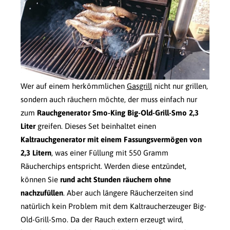
Wer auf einem herkömmlichen
Gasgrill
nicht nur grillen,
sondern auch räuchern möchte, der muss einfach nur
zum
Rauchgenerator Smo-King Big-Old-Grill-Smo 2,3
Liter
greifen. Dieses Set beinhaltet einen
Kaltrauchgenerator mit einem Fassungsvermögen von
2,3 Litern
, was einer Füllung mit 550 Gramm
Räucherchips entspricht. Werden diese entzündet,
können Sie
rund acht Stunden räuchern ohne
nachzufüllen
. Aber auch längere Räucherzeiten sind
natürlich kein Problem mit dem Kaltraucherzeuger Big-
Old-Grill-Smo. Da der Rauch extern erzeugt wird,