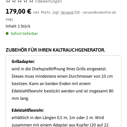
0 Bewertungen
Durchschnittliche Bewertung von 0 von 5 Sternen
179,00 €
inkl. MwSt., zzgl.
Versand
(DE - versandkostenfrei ab
99€)
Inhalt:
1 Stück
Sofort lieferbar
ZUBEHÖR FÜR IHREN KALTRAUCHGENERATOR.
Grilladapter:
wird in die Drehspießöffnung Ihres Grills eingesetzt.
Dieses muss mindestens einen Durchmesser von 10 cm
besitzen. Kann an beiden Enden mit einem
Edelstahlflexrohr bestückt werden und ist insgesamt 80
mm lang.
Edelstahlflexrohr:
erhältlich in den Längen 0,5 m, 1m oder 2 m. Wird
zusammen mit einem Adapter aus Kupfer (20 auf 22