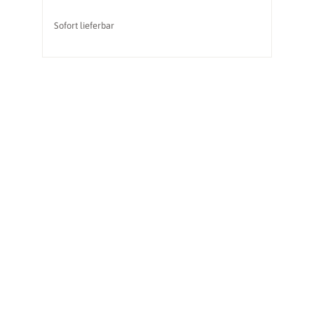
Sofort lieferbar
So