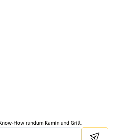
r Know-How rundum Kamin und Grill.
Send newsletter