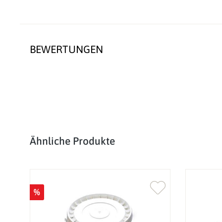
BEWERTUNGEN
Produktgalerie überspringen
Ähnliche Produkte
%