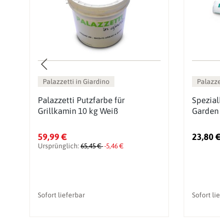
Palazzetti in Giardino
Palazze
Palazzetti Putzfarbe für
Spezial
Grillkamin 10 kg Weiß
Garden
59,99 €
23,80 
Ursprünglich:
65,45 €
-5,46 €
Sofort lieferbar
Sofort li