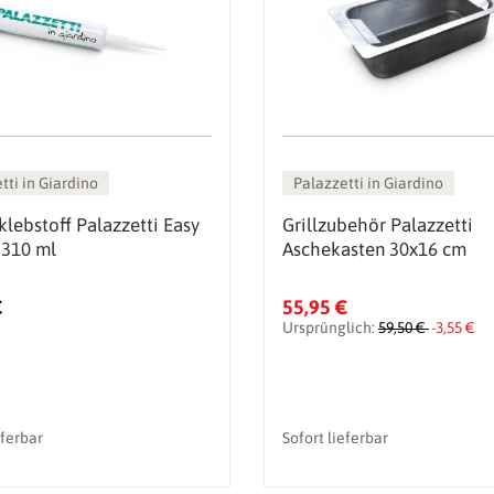
tti in Giardino
Palazzetti in Giardino
klebstoff Palazzetti Easy
Grillzubehör Palazzetti
 310 ml
Aschekasten 30x16 cm
€
55,95 €
Ursprünglich:
59,50 €
-3,55 €
eferbar
Sofort lieferbar