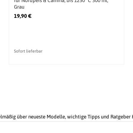
für Nordpeis & Camina, bis 1250 °C 300 ml,
Grau
19,90 €
Sofort lieferbar
gelmäßig über neueste Modelle, wichtige Tipps und Ratgebe