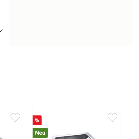
%
%
Neu