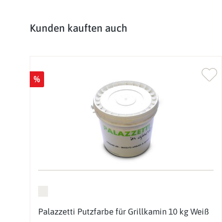
Produktgalerie überspringen
Kunden kauften auch
%
Palazzetti Putzfarbe für Grillkamin 10 kg Weiß