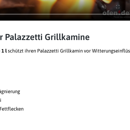
 Palazzetti Grillkamine
1 l
schützt ihren Palazzetti Grillkamin vor Witterungseinflü
ägnierung
i
Fettflecken