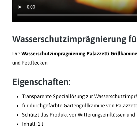
Wasserschutzimprägnierung für
Die
Wasserschutzimprägnierung Palazzetti Grillkamine 
und Fettflecken.
Eigenschaften:
Transparente Speziallösung zur Wasserschutzimpr
für durchgefärbte Gartengrillkamine von Palazzett
Schützt das Produkt vor Witterungseinflüssen und 
Inhalt: 1 l