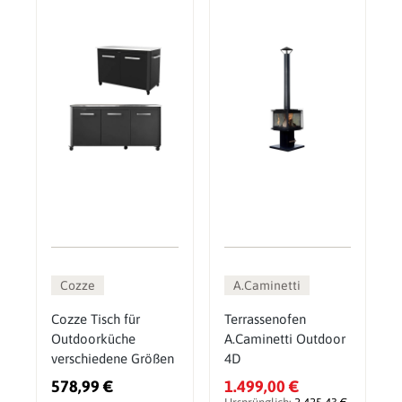
Cozze
A.Caminetti
Cozze Tisch für
Terrassenofen
Outdoorküche
A.Caminetti Outdoor
verschiedene Größen
4D
578,99 €
1.499,00 €