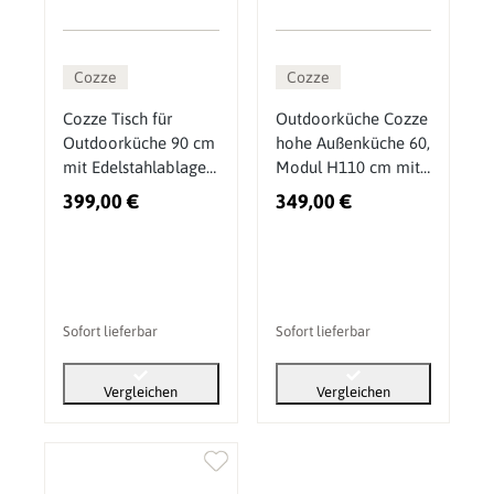
Cozze
Cozze
Cozze Tisch für
Outdoorküche Cozze
Outdoorküche 90 cm
hohe Außenküche 60,
mit Edelstahlablage,
Modul H110 cm mit
Outdoor
Edelstahlplatte
399,00 €
349,00 €
Schrankmodul mit
Tür und Regal
Sofort lieferbar
Sofort lieferbar
Vergleichen
Vergleichen