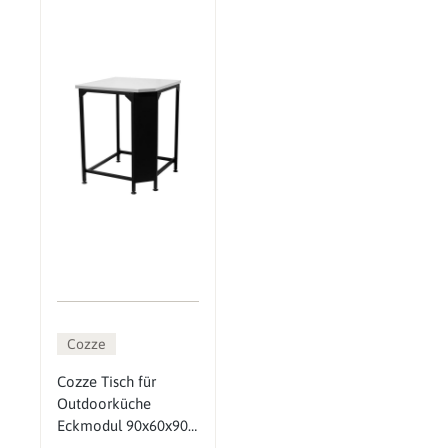
Cozze
Cozze Tisch für
Outdoorküche
Eckmodul 90x60x90
cm, Outdoor