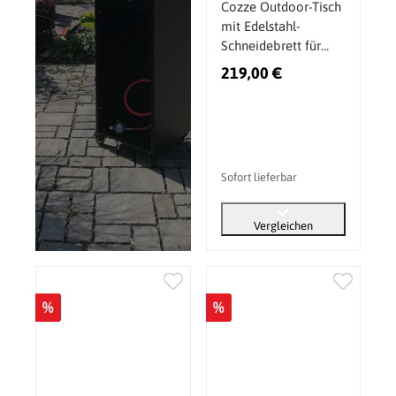
Cozze Outdoor-Tisch
mit Edelstahl-
Schneidebrett für
Pizzaofen 13 & 17
219,00 €
Zoll und Elektroöfen
Sofort lieferbar
Vergleichen
%
%