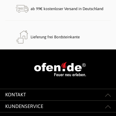
ab 99€ kostenloser Versand in Deutschland
Lieferung frei Bordsteinkante
KONTAKT
KUNDENSERVICE