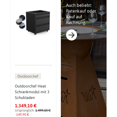
Auch beliebt:
Ratenkauf oder
Kauf auf
Rechnung.
Outdoorchef
Outdoorchef Heat
Schrankmodul mit 3
Schubladen
1.349,10 €
Ursprünglich:
1.499,00 €
-149,90 €