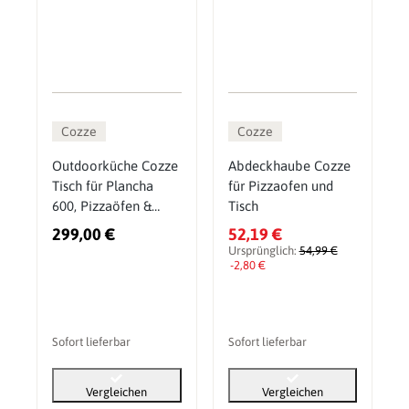
Cozze
Cozze
Outdoorküche Cozze
Abdeckhaube Cozze
Tisch für Plancha
für Pizzaofen und
600, Pizzaöfen &
Tisch
500er Serie, Outdoor
299,00 €
52,19 €
Rolltisch
Ursprünglich:
54,99 €
-2,80 €
Sofort lieferbar
Sofort lieferbar
Vergleichen
Vergleichen