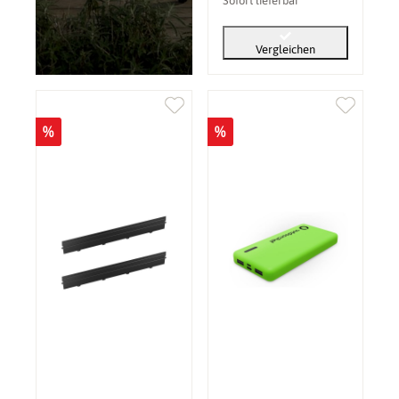
Sofort lieferbar
Vergleichen
%
%