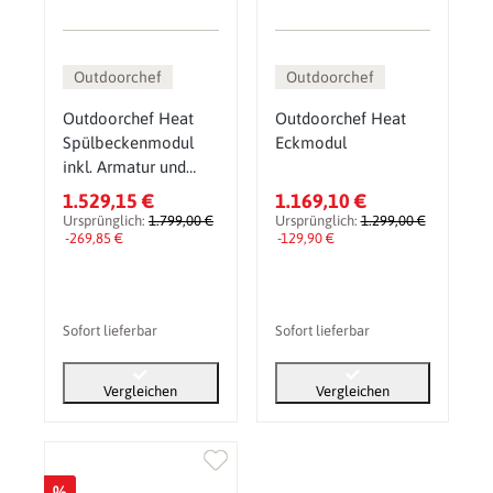
Outdoorchef
Outdoorchef
Outdoorchef Heat
Outdoorchef Heat
Spülbeckenmodul
Eckmodul
inkl. Armatur und
Spülbecken
1.529,15 €
1.169,10 €
Ursprünglich:
1.799,00 €
Ursprünglich:
1.299,00 €
-269,85 €
-129,90 €
Sofort lieferbar
Sofort lieferbar
Vergleichen
Vergleichen
%