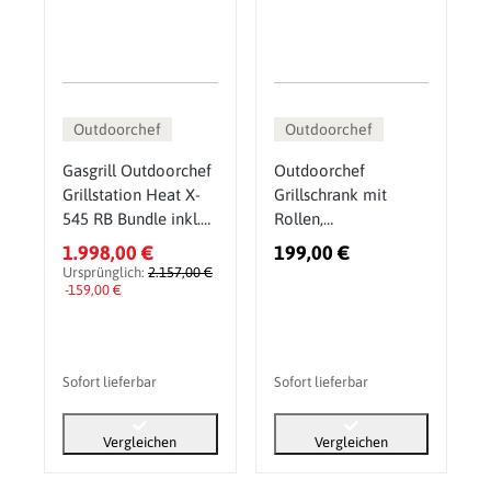
Outdoorchef
Outdoorchef
Gasgrill Outdoorchef
Outdoorchef
Grillstation Heat X-
Grillschrank mit
545 RB Bundle inkl.
Rollen,
Gratis Zubehör
Outdoorschrank für
1.998,00 €
199,00 €
zusätzlichen
Ursprünglich:
2.157,00 €
-159,00 €
Stauraum
Sofort lieferbar
Sofort lieferbar
Vergleichen
Vergleichen