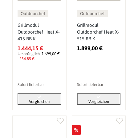
Outdoorchef
Outdoorchef
Grillmodul
Grillmodul
Outdoorchef Heat X-
Outdoorchef Heat X-
415 RB K
515 RB K
1.444,15 €
1.899,00 €
Ursprünglich:
1.699,00 €
-254,85 €
Sofort lieferbar
Sofort lieferbar
Vergleichen
Vergleichen
%