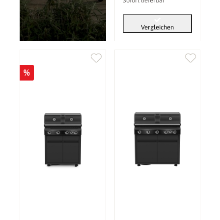
Sofort lieferbar
Vergleichen
%