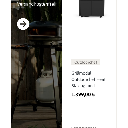
Versandkostenfrei
*
Outdoorchef
Grillmodul
Outdoorchef Heat
Blazing- und
Cookingzone X-245
1.399,00 €
K