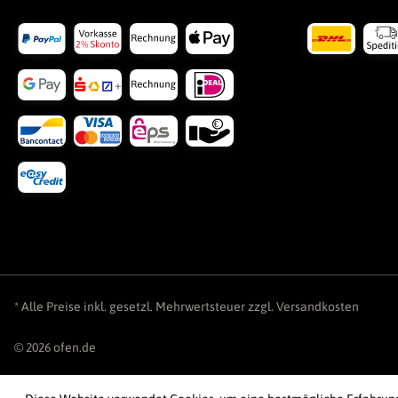
* Alle Preise inkl. gesetzl. Mehrwertsteuer zzgl.
Versandkosten
© 2026 ofen.de