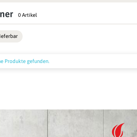
ner
0 Artikel
ieferbar
ne Produkte gefunden.