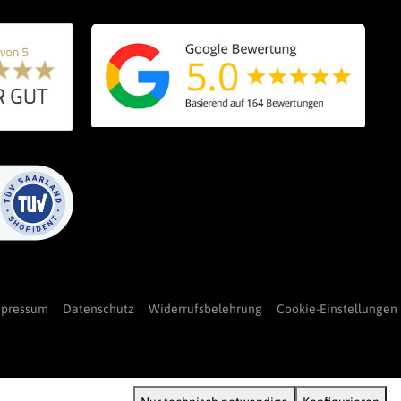
mpressum
Datenschutz
Widerrufsbelehrung
Cookie-Einstellungen