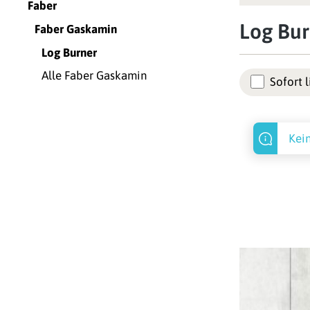
Faber
Log Bur
Faber Gaskamin
Log Burner
Alle Faber Gaskamin
Sofort l
Kei