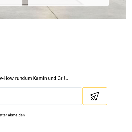
ow-How rundum Kamin und Grill.
Send newsletter
etter abmelden.