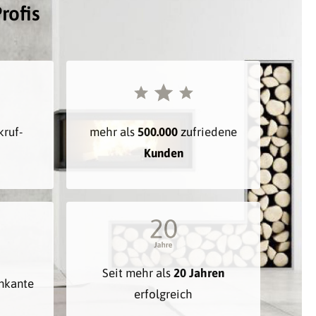
rofis
kruf-
mehr als
500.000
zufriedene
Kunden
Seit mehr als
20 Jahren
inkante
erfolgreich