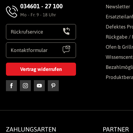
034601 - 27 100
Newsletter
Mo - Fr: 9 - 18 Uhr
Ersatzteilan
Defektes Pr
Rückrufservice
Rückgabe / 
Ofen & Gril
Kontaktformular
Wissenscent
Bezahlmögli
Vertrag widerrufen
Produktber
ZAHLUNGSARTEN
PARTNER