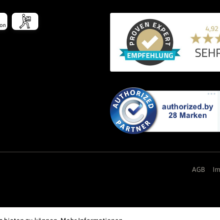
AGB
I