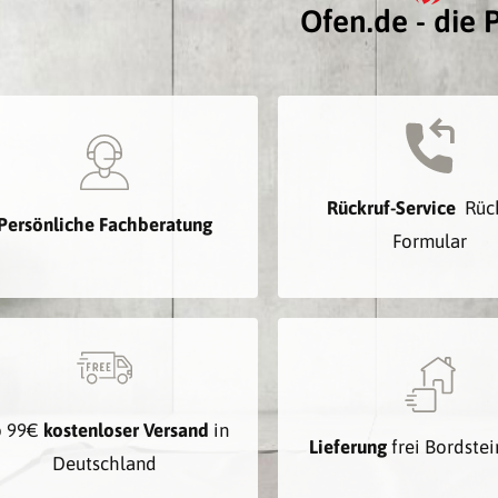
Ofen.de - die P
Rückruf-Service
Rüc
Persönliche Fachberatung
Formular
b 99€
kostenloser Versand
in
Lieferung
frei Bordste
Deutschland