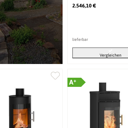
2.546,10 €
lieferbar
Vergleichen
+
A