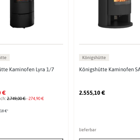
ütte
Königshütte
tte Kaminofen Lyra 1/7
Königshütte Kaminofen 
0 €
2.555,10 €
ich:
2.749,00 €
-274,90 €
,18 €*
lieferbar