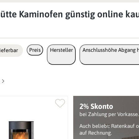
ütte Kaminofen günstig online kau
Preis
Hersteller
Anschlusshöhe Abgang h
ieferbar
2% Skonto
bei Zahlung per Vorkasse.
Auch beliebt: Ratenkauf 
auf Rechnung.