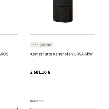
Königshütte
SAROS
Königshütte Kaminofen URSA 6kW
2.681,10 €
lieferbar