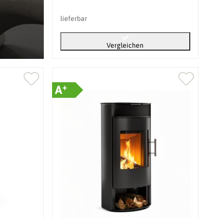
lieferbar
Vergleichen
+
A