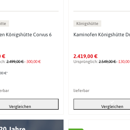
ütte
Königshütte
n Königshütte Corvus 6
Kaminofen Königshütte D
0 €
2.419,00 €
ich:
2.499,00 €
-300,00 €
Ursprünglich:
2.549,00 €
-130,00
,00 €*
ferbar
lieferbar
Vergleichen
Vergleichen
20 Jahre