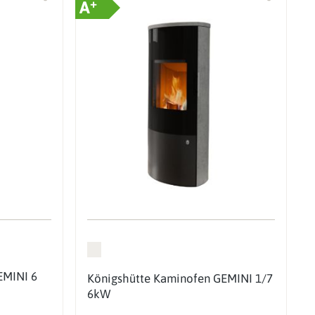
+
A
EMINI 6
Königshütte Kaminofen GEMINI 1/7
6kW