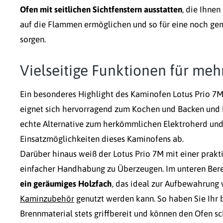
Ofen mit seitlichen Sichtfenstern ausstatten
, die Ihne
auf die Flammen ermöglichen und so für eine noch ge
sorgen.
Vielseitige Funktionen für meh
Ein besonderes Highlight des Kaminofen Lotus Prio 7M
eignet sich hervorragend zum Kochen und Backen und b
echte Alternative zum herkömmlichen Elektroherd und 
Einsatzmöglichkeiten dieses Kaminofens ab.
Darüber hinaus weiß der Lotus Prio 7M mit einer prak
einfacher Handhabung zu Überzeugen. Im unteren Berei
ein geräumiges Holzfach
, das ideal zur Aufbewahrung
Kaminzubehör
genutzt werden kann. So haben Sie Ihr 
Brennmaterial stets griffbereit und können den Ofen s