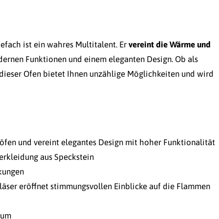
fach ist ein wahres Multitalent. Er
vereint die Wärme und
dernen Funktionen und einem eleganten Design. Ob als
– dieser Ofen bietet Ihnen unzählige Möglichkeiten und wird
öfen und vereint elegantes Design mit hoher Funktionalität
erkleidung aus Speckstein
rkungen
gläser eröffnet stimmungsvollen Einblicke auf die Flammen
aum