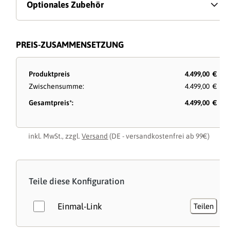
Optionales Zubehör
PREIS-ZUSAMMENSETZUNG
Produktpreis
4.499,00 €
Zwischensumme:
4.499,00 €
Gesamtpreis*:
4.499,00 €
inkl. MwSt., zzgl.
Versand
(DE - versandkostenfrei ab 99€)
Teile diese Konfiguration
Einmal-Link
Teilen