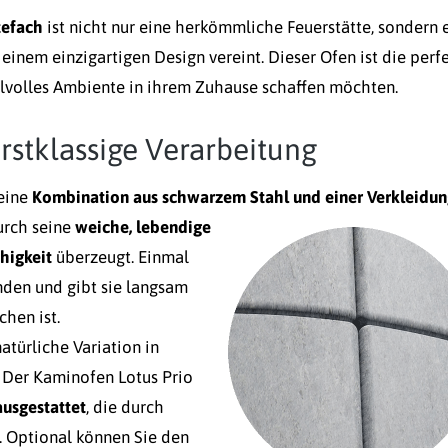
tefach
ist nicht nur eine herkömmliche Feuerstätte, sondern 
einem einzigartigen Design vereint. Dieser Ofen ist die perf
tilvolles Ambiente in ihrem Zuhause schaffen möchten.
rstklassige Verarbeitung
seine
Kombination aus schwarzem Stahl und einer Verkleidun
durch seine
weiche, lebendige
higkeit
überzeugt. Einmal
nden und gibt sie langsam
chen ist.
atürliche Variation in
. Der Kaminofen Lotus Prio
ausgestattet
, die durch
t. Optional können Sie den