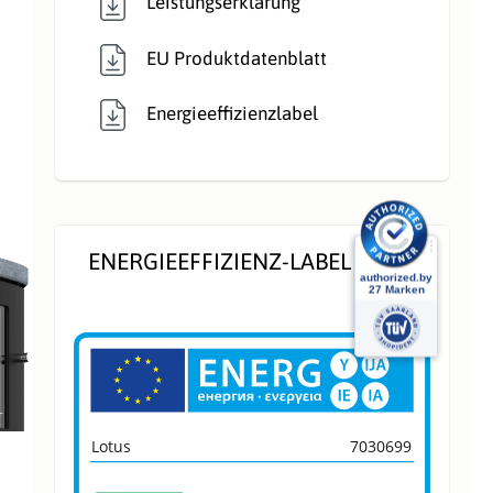
Leistungserklärung
EU Produktdatenblatt
Energieeffizienzlabel
ENERGIEEFFIZIENZ-LABEL
Lotus
7030699