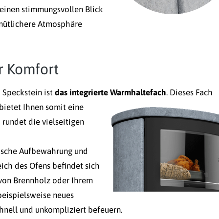
n einen stimmungsvollen Blick
mütlichere Atmosphäre
r Komfort
 Speckstein ist
das integrierte Warmhaltefach
.
Dieses Fach
ietet Ihnen somit eine
rundet die vielseitigen
tische Aufbewahrung und
ch des Ofens befindet sich
 von Brennholz oder Ihrem
beispielsweise neues
chnell und unkompliziert befeuern.