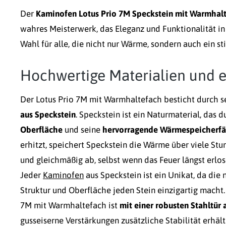
Der
Kaminofen Lotus Prio 7M Speckstein mit Warmhal
wahres Meisterwerk, das Eleganz und Funktionalität in 
Wahl für alle, die nicht nur Wärme, sondern auch ein s
Hochwertige Materialien und e
Der Lotus Prio 7M mit Warmhaltefach besticht durch 
aus Speckstein
.
Speckstein ist ein Naturmaterial, das 
Oberfläche
und seine
hervorragende Wärmespeicherfä
erhitzt, speichert Speckstein die Wärme über viele Stu
und gleichmäßig ab, selbst wenn das Feuer längst erlos
Jeder
Kaminofen
aus Speckstein ist ein Unikat, da die n
Struktur und Oberfläche jeden Stein einzigartig macht
7M mit Warmhaltefach ist
mit einer robusten Stahltür 
gusseiserne Verstärkungen zusätzliche Stabilität erhäl