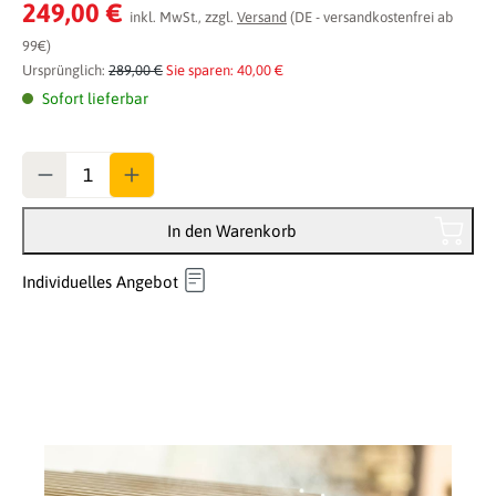
Durchschnittliche Bewertung von 0 von 5 Sternen
249,00 €
inkl. MwSt., zzgl.
Versand
(DE - versandkostenfrei ab
99€)
Ursprünglich:
289,00 €
Sie sparen: 40,00 €
Sofort lieferbar
Anzahl
In den Warenkorb
Individuelles Angebot