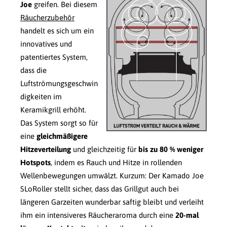
Joe
greifen. Bei diesem
Räucherzubehör
handelt es sich um ein
innovatives und
patentiertes System,
dass die
Luftströmungsgeschwin
digkeiten im
Keramikgrill erhöht.
Das System sorgt so für
eine
gleichmäßigere
Hitzeverteilung
und gleichzeitig für
bis zu 80 % weniger
Hotspots
, indem es Rauch und Hitze in rollenden
Wellenbewegungen umwälzt. Kurzum: Der Kamado Joe
SLoRoller stellt sicher, dass das Grillgut auch bei
längeren Garzeiten wunderbar saftig bleibt und verleiht
ihm ein intensiveres Räucheraroma durch eine
20-mal