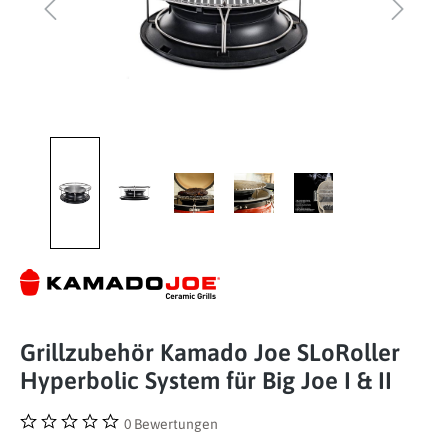
Grillzubehör Kamado Joe SLoRoller
Hyperbolic System für Big Joe I & II
0 Bewertungen