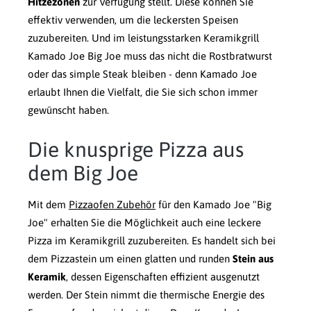
Hitzezonen
zur Verfügung stellt. Diese können Sie
effektiv verwenden, um die leckersten Speisen
zuzubereiten. Und im leistungsstarken Keramikgrill
Kamado Joe Big Joe muss das nicht die Rostbratwurst
oder das simple Steak bleiben - denn Kamado Joe
erlaubt Ihnen die Vielfalt, die Sie sich schon immer
gewünscht haben.
Die knusprige Pizza aus
dem Big Joe
Mit dem
Pizzaofen Zubehör
für den Kamado Joe "Big
Joe" erhalten Sie die Möglichkeit auch eine leckere
Pizza im Keramikgrill zuzubereiten. Es handelt sich bei
dem Pizzastein um einen glatten und runden
Stein aus
Keramik
, dessen Eigenschaften effizient ausgenutzt
werden. Der Stein nimmt die thermische Energie des