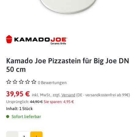
Kamado Joe Pizzastein für Big Joe DN
50 cm
0 Bewertungen
Durchschnittliche Bewertung von 0 von 5 Sternen
39,95 €
inkl. MwSt., zzgl.
Versand
(DE - versandkostenfrei ab 99€)
Ursprünglich:
44,90 €
Sie sparen: 4,95 €
Inhalt:
1 Stück
Sofort lieferbar
Anzahl