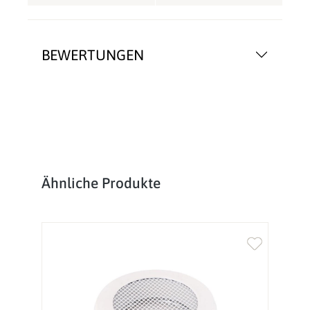
BEWERTUNGEN
Produktgalerie überspringen
Ähnliche Produkte