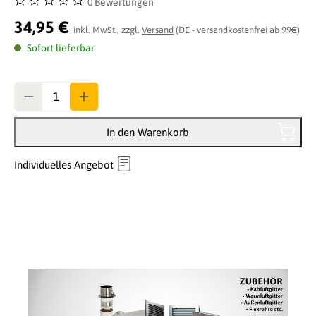
0 Bewertungen
Durchschnittliche Bewertung von 0 von 5 Sternen
34,95 €
inkl. MwSt., zzgl.
Versand
(DE - versandkostenfrei ab 99€)
Sofort lieferbar
Anzahl
In den Warenkorb
Individuelles Angebot