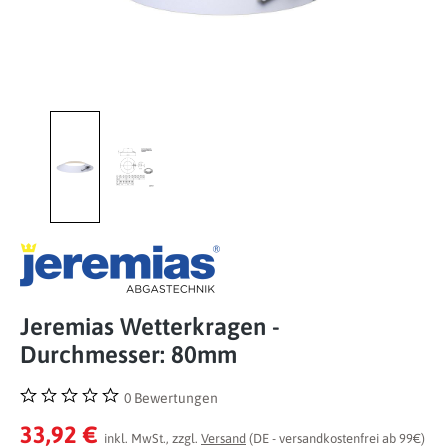
Jeremias Wetterkragen -
Durchmesser: 80mm
0 Bewertungen
Durchschnittliche Bewertung von 0 von 5 Sternen
33,92 €
inkl. MwSt., zzgl.
Versand
(DE - versandkostenfrei ab 99€)