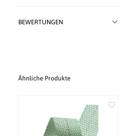
BEWERTUNGEN
Produktgalerie überspringen
Ähnliche Produkte
%