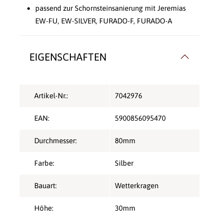
passend zur Schornsteinsanierung mit Jeremias
EW-FU, EW-SILVER, FURADO-F, FURADO-A
EIGENSCHAFTEN
Artikel-Nr.:
7042976
EAN:
5900856095470
Durchmesser:
80mm
Farbe:
Silber
Bauart:
Wetterkragen
Höhe:
30mm