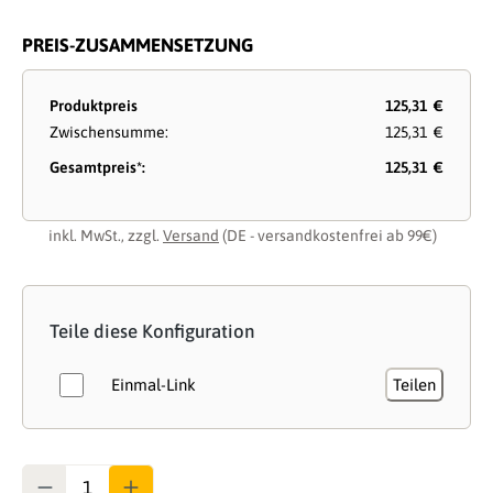
PREIS-ZUSAMMENSETZUNG
Produktpreis
125,31 €
Zwischensumme:
125,31 €
Gesamtpreis*:
125,31 €
inkl. MwSt., zzgl.
Versand
(DE - versandkostenfrei ab 99€)
Teile diese Konfiguration
Einmal-Link
Teilen
Anzahl