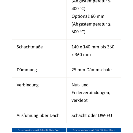
(Abgastemperatur ≤
400 °C)
Optional: 60 mm
(Abgastemperatur ≤
600 °C)
Schachtmaße
140 x 140 mm bis 360
x 360 mm
Dämmung
25 mm Dämmschale
Verbindung
Nut- und
Federverbindungen,
verklebt
Ausführung über Dach
Schacht oder DW-FU