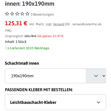
innen: 190x190mm
0 Bewertungen
Durchschnittliche Bewertung von 0 von 5 Sternen
125,31 €
inkl. MwSt., zzgl.
Versand
(DE - versandkostenfrei ab
99€)
Ursprünglich:
192,78 €
Sie sparen: 67,47 €
Inhalt:
1 Stück
Lieferzeit 10-15 Werktage
auswählen
Schachtmaß innen
PASSENDEN KLEBER MIT BESTELLEN:
Leichtbauschacht-Kleber