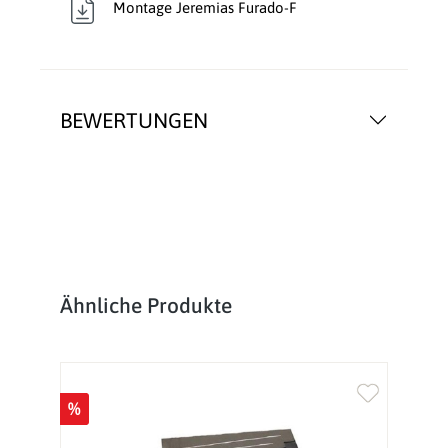
Montage Jeremias Furado-F
BEWERTUNGEN
Produktgalerie überspringen
Ähnliche Produkte
%
%