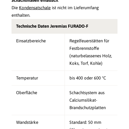
Schachtmaßen erhältlich
.
Die
Kondensatschale
ist nicht im Lieferumfang
enthalten.
Technische Daten Jeremias FURADO-F
Einsatzbereiche
Regelfeuerstätten für
Festbrennstoffe
(naturbelassenes Holz,
Koks, Torf, Kohle)
Temperatur
bis 400 oder 600 °C
Oberfläche
Schachtsystem aus
Calciumsilikat-
Brandschutzplatten
Wandstärke
Standard: 50 mm