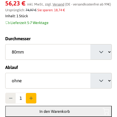
Durchschnittliche Bewertung von 0 von 5 Sternen
56,23 €
inkl. MwSt., zzgl.
Versand
(DE - versandkostenfrei ab 99€)
Ursprünglich:
74,97 €
Sie sparen: 18,74 €
Inhalt:
1 Stück
Lieferzeit 5-7 Werktage
auswählen
Durchmesser
auswählen
Ablauf
Anzahl
In den Warenkorb