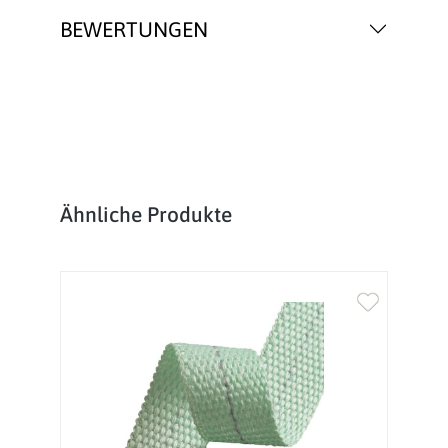
BEWERTUNGEN
Produktgalerie überspringen
Ähnliche Produkte
%