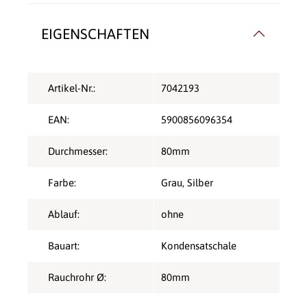
EIGENSCHAFTEN
Artikel-Nr.:
7042193
EAN:
5900856096354
Durchmesser:
80mm
Farbe:
Grau
, Silber
Ablauf:
ohne
Bauart:
Kondensatschale
Rauchrohr Ø:
80mm