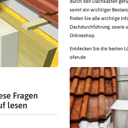
durch den Dachkasten geführ
somit ein wichtiger Bestand
finden Sie alle wichtige I
Dachdurchführung, sowie u
Onlineshop.
Entdecken Sie die besten L
ofen.de
ese Fragen
uf lesen