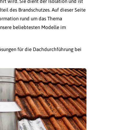
t wird. Sie dient der Isolation und ist
teil des Brandschutzes. Auf dieser Seite
nformation rund um das Thema
nsere beliebtesten Modelle im
ösungen für die Dachdurchführung bei