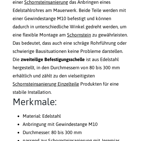
einer
Schornsteinsanierung
das Anbringen eines
Edelstahlrohres am Mauerwerk. Beide Teile werden mit
einer Gewindestange M10 befestigt und können
dadurch in unterschiedliche Winkel gedreht werden, um
eine flexible Montage am
Schornstein
zu gewährleisten.
Das bedeutet, dass auch eine schräge Rohrführung oder
schwierige Bausituationen keine Probleme darstellen.
Die
zweiteilige Befestigungsschelle
ist aus Edelstahl
hergestellt, in den Durchmessern von 80 bis 300 mm
erhältlich und zählt zu den vielseitigsten
Schornsteinsanierung Einzelteile
Produkten für eine
stabile Installation.
Merkmale:
Material: Edelstahl
Anbringung mit Gewindestange M10
Durchmesser: 80 bis 300 mm
passend zur Schornsteinsanierung mit Jeremias