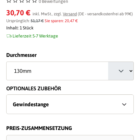
0 Bewertungen
Durchschnittliche Bewertung von 0 von 5 Sternen
30,70 €
inkl. MwSt., zzgl.
Versand
(DE - versandkostenfrei ab 99€)
Ursprünglich:
51,17 €
Sie sparen: 20,47 €
Inhalt:
1 Stück
Lieferzeit 5-7 Werktage
auswählen
Durchmesser
OPTIONALES ZUBEHÖR
Gewindestange
PREIS-ZUSAMMENSETZUNG